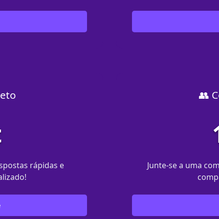
reto
👥 
t
espostas rápidas e
Junte-se a uma com
lizado!
compa
e