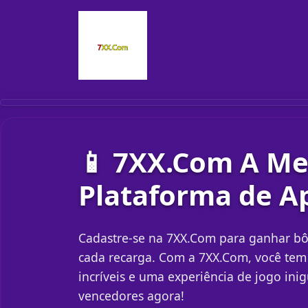
📱 7XX.Com A Me
Plataforma de A
Cadastre-se na 7XX.Com para ganhar bô
cada recarga. Com a 7XX.Com, você tem
incríveis e uma experiência de jogo inig
vencedores agora!