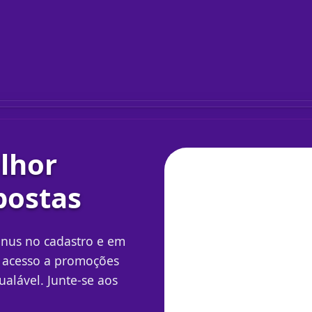
lhor
postas
nus no cadastro e em
 acesso a promoções
ualável. Junte-se aos