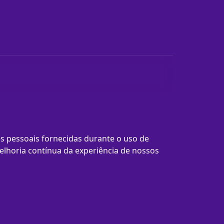
s pessoais fornecidas durante o uso de
elhoria contínua da experiência de nossos