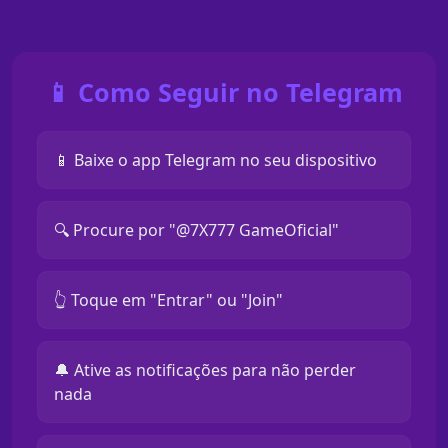
📱 Como Seguir no Telegram
📱 Baixe o app Telegram no seu dispositivo
🔍 Procure por "@7X777 GameOficial"
👆 Toque em "Entrar" ou "Join"
🔔 Ative as notificações para não perder
nada