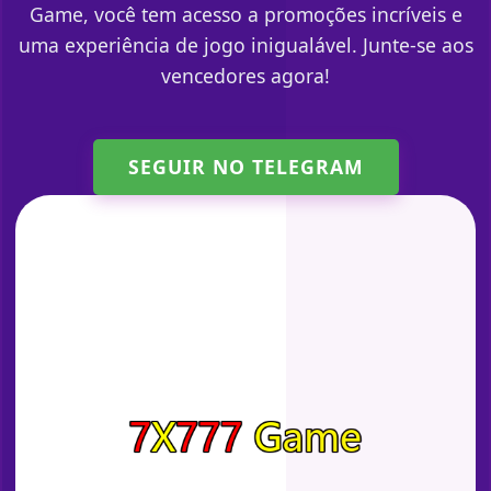
Game, você tem acesso a promoções incríveis e
uma experiência de jogo inigualável. Junte-se aos
vencedores agora!
SEGUIR NO TELEGRAM