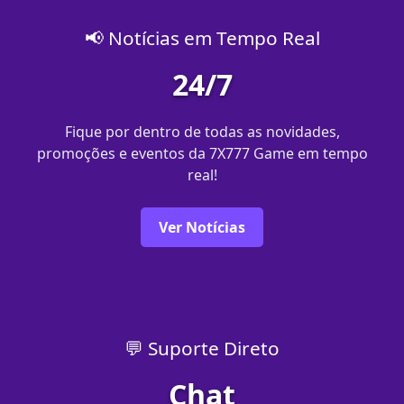
📢 Notícias em Tempo Real
24/7
Fique por dentro de todas as novidades,
promoções e eventos da 7X777 Game em tempo
real!
Ver Notícias
💬 Suporte Direto
Chat