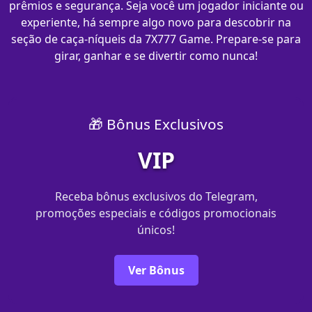
prêmios e segurança. Seja você um jogador iniciante ou
experiente, há sempre algo novo para descobrir na
seção de caça-níqueis da 7X777 Game. Prepare-se para
girar, ganhar e se divertir como nunca!
🎁 Bônus Exclusivos
VIP
Receba bônus exclusivos do Telegram,
promoções especiais e códigos promocionais
únicos!
Ver Bônus