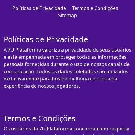
Políticas de Privacidade
Termos e Condições
Sitemap
Políticas de Privacidade
A 7U Plataforma valoriza a privacidade de seus usuários
e está empenhada em proteger todas as informações
pessoais fornecidas durante o uso de nossos canais de
comunicação. Todos os dados coletados são utilizados
exclusivamente para fins de melhoria contínua da
experiência de nossos jogadores.
Termos e Condições
Os usuários da 7U Plataforma concordam em respeitar