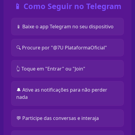
📱 Como Seguir no Telegram
📱 Baixe o app Telegram no seu dispositivo
🔍 Procure por "@7U PlataformaOficial"
👆 Toque em "Entrar" ou "Join"
🔔 Ative as notificações para não perder
nada
💬 Participe das conversas e interaja