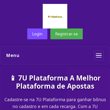
Login
Registrar-se
Menu
📱 7U Plataforma A Melhor
Plataforma de Apostas
Cadastre-se na 7U Plataforma para ganhar bônus
no cadastro e em cada recarga. Com a 7U