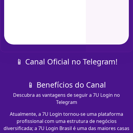
📱 Canal Oficial no Telegram!
📱 Benefícios do Canal
Descubra as vantagens de seguir a 7U Login no
Telegram
Atualmente, a 7U Login tornou-se uma plataforma
profissional com uma estrutura de negócios
diversificada; a 7U Login Brasil é uma das maiores casas