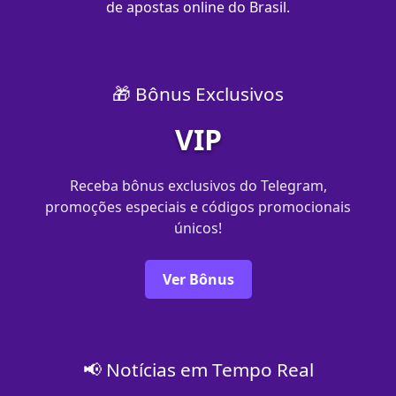
de apostas online do Brasil.
🎁 Bônus Exclusivos
VIP
Receba bônus exclusivos do Telegram,
promoções especiais e códigos promocionais
únicos!
Ver Bônus
📢 Notícias em Tempo Real