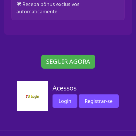
🎁 Receba bônus exclusivos
automaticamente
SEGUIR AGORA
Acessos
Login
Registrar-se