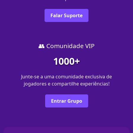
Falar Suporte
👥 Comunidade VIP
1000+
Junte-se a uma comunidade exclusiva de
jogadores e compartilhe experiências!
Entrar Grupo