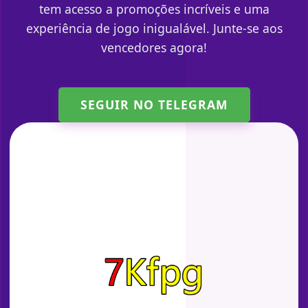
tem acesso a promoções incríveis e uma
experiência de jogo inigualável. Junte-se aos
vencedores agora!
SEGUIR NO TELEGRAM