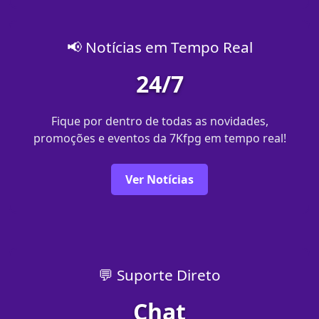
📢 Notícias em Tempo Real
24/7
Fique por dentro de todas as novidades,
promoções e eventos da 7Kfpg em tempo real!
Ver Notícias
💬 Suporte Direto
Chat