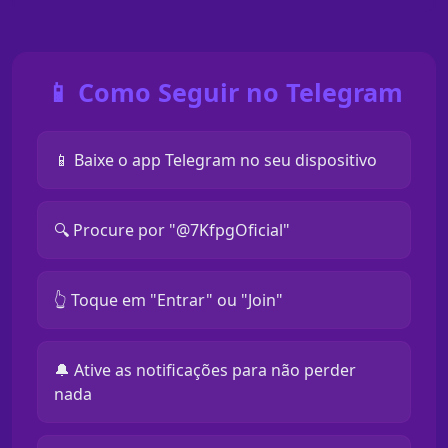
📱 Como Seguir no Telegram
📱 Baixe o app Telegram no seu dispositivo
🔍 Procure por "@7KfpgOficial"
👆 Toque em "Entrar" ou "Join"
🔔 Ative as notificações para não perder
nada