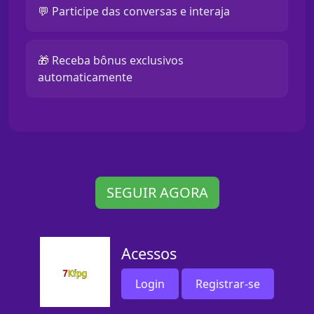
💬 Participe das conversas e interaja
🎁 Receba bônus exclusivos
automaticamente
SEGUIR AGORA
Acessos
Login
Registrar-se