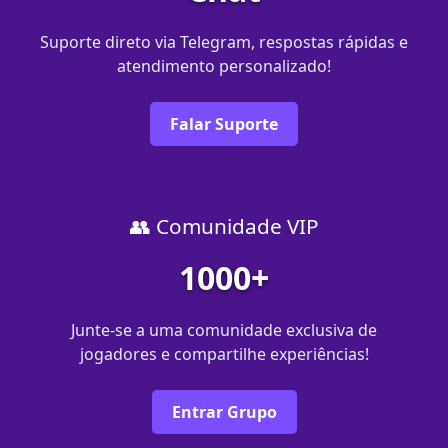
Suporte direto via Telegram, respostas rápidas e
atendimento personalizado!
Falar Suporte
👥 Comunidade VIP
1000+
Junte-se a uma comunidade exclusiva de
jogadores e compartilhe experiências!
Entrar Grupo