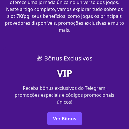
oferece uma jornada única no universo dos jogos.
Neste artigo completo, vamos explorar tudo sobre os
slot 7Kfpg, seus benefícios, como jogar, os principais
provedores disponíveis, promoções exclusivas e muito
mais.
🎁 Bônus Exclusivos
VIP
Receba bônus exclusivos do Telegram,
promoções especiais e códigos promocionais
únicos!
Ver Bônus