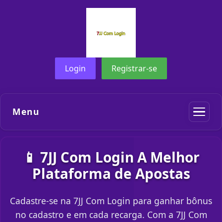
Login
Registrar-se
Menu
📱 7JJ Com Login A Melhor
Plataforma de Apostas
Cadastre-se na 7JJ Com Login para ganhar bônus
no cadastro e em cada recarga. Com a 7JJ Com