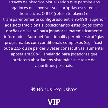
através de historical visualization que permite aos
jogadores desenvolver suas próprias estratégias
heurísticas. O RTP (return to player) é
transparentemente configurado entre 96-99%, superior
aos slots tradicionais, posicionando estes jogos como
opções de "valor" para jogadores matematicamente
informados. Auto-bet functionality permite estratégias
programadas com conditionals complexos (e.g., "cash
out a 2.5x ou se perder 3 vezes consecutivas, aumentar
aposta em 50%"), apelando para jogadores que
preferem abordagens sistemáticas e teste de
algoritmos pessoais.
🎁 Bônus Exclusivos
VIP