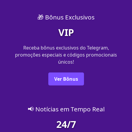
🎁 Bônus Exclusivos
VIP
Receba bônus exclusivos do Telegram,
promoções especiais e códigos promocionais
únicos!
Ver Bônus
📢 Notícias em Tempo Real
24/7