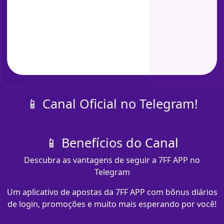
📱 Canal Oficial no Telegram!
📱 Benefícios do Canal
Descubra as vantagens de seguir a 7FF APP no
Telegram
Um aplicativo de apostas da 7FF APP com bônus diários
de login, promoções e muito mais esperando por você!