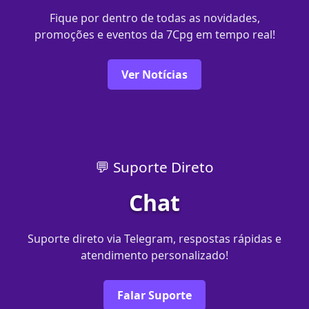
Fique por dentro de todas as novidades,
promoções e eventos da 7Cpg em tempo real!
Ver Notícias
💬 Suporte Direto
Chat
Suporte direto via Telegram, respostas rápidas e
atendimento personalizado!
Falar Suporte