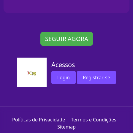
SEGUIR AGORA
Acessos
Login
Registrar-se
Políticas de Privacidade
Termos e Condições
Sitemap