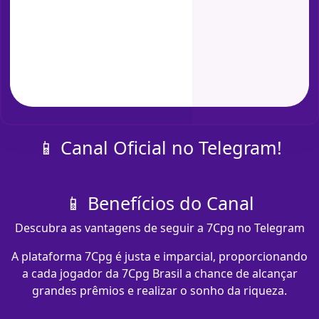
📱 Canal Oficial no Telegram!
📱 Benefícios do Canal
Descubra as vantagens de seguir a 7Cpg no Telegram
A plataforma 7Cpg é justa e imparcial, proporcionando
a cada jogador da 7Cpg Brasil a chance de alcançar
grandes prêmios e realizar o sonho da riqueza.