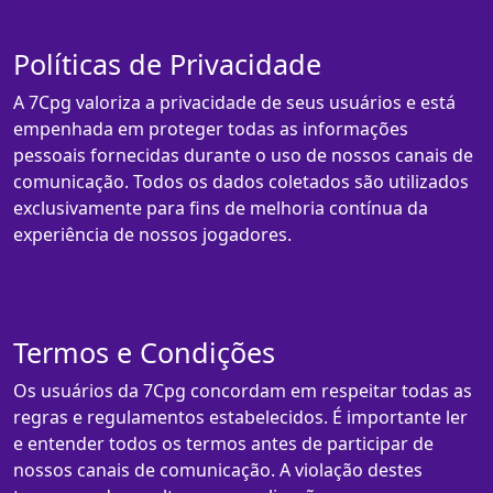
Políticas de Privacidade
A 7Cpg valoriza a privacidade de seus usuários e está
empenhada em proteger todas as informações
pessoais fornecidas durante o uso de nossos canais de
comunicação. Todos os dados coletados são utilizados
exclusivamente para fins de melhoria contínua da
experiência de nossos jogadores.
Termos e Condições
Os usuários da 7Cpg concordam em respeitar todas as
regras e regulamentos estabelecidos. É importante ler
e entender todos os termos antes de participar de
nossos canais de comunicação. A violação destes