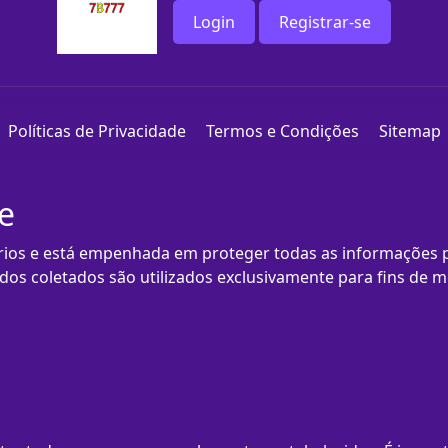
Login
Registrar-se
Políticas de Privacidade
Termos e Condições
Sitemap
de
ários e está empenhada em proteger todas as informações 
os coletados são utilizados exclusivamente para fins de m