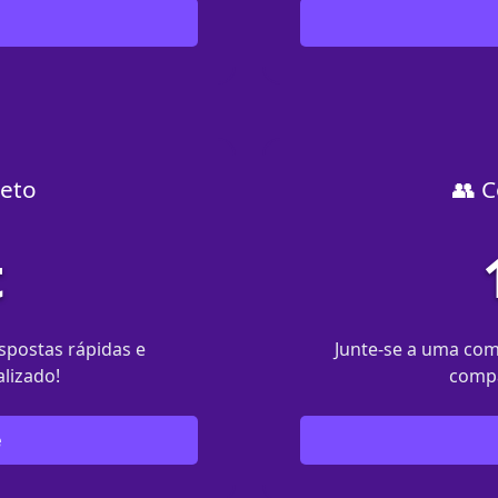
reto
👥 
t
espostas rápidas e
Junte-se a uma com
lizado!
compa
e