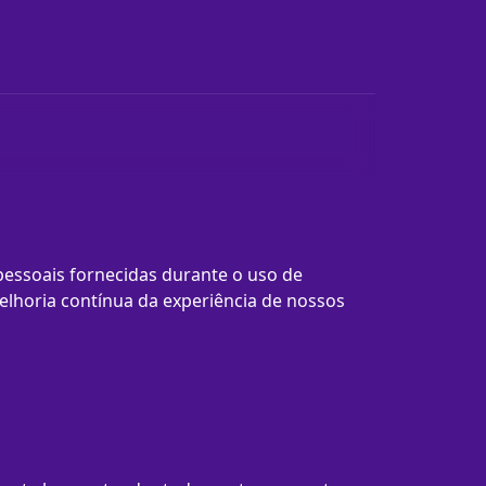
pessoais fornecidas durante o uso de
elhoria contínua da experiência de nossos