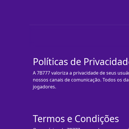
Políticas de Privacida
A 7B777 valoriza a privacidade de seus usu
nossos canais de comunicação. Todos os dad
jogadores.
Termos e Condições