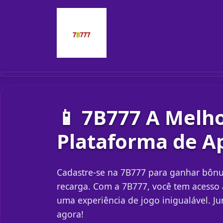
📱 7B777 A Melh
Plataforma de A
Cadastre-se na 7B777 para ganhar bônu
recarga. Com a 7B777, você tem acesso 
uma experiência de jogo inigualável. J
agora!