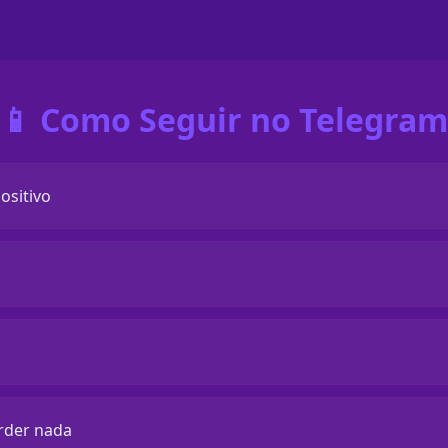
📱 Como Seguir no Telegram
ositivo
erder nada