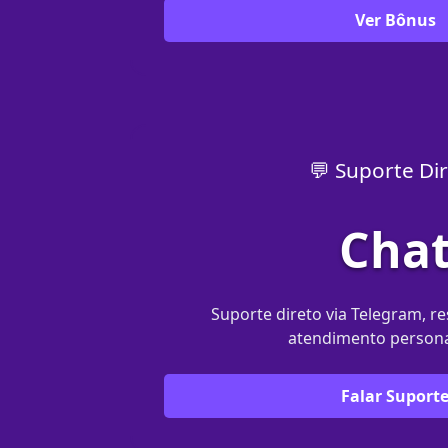
Ver Bônus
💬 Suporte Di
Cha
Suporte direto via Telegram, r
atendimento persona
Falar Suport