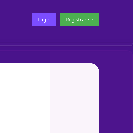
Login
Registrar-se