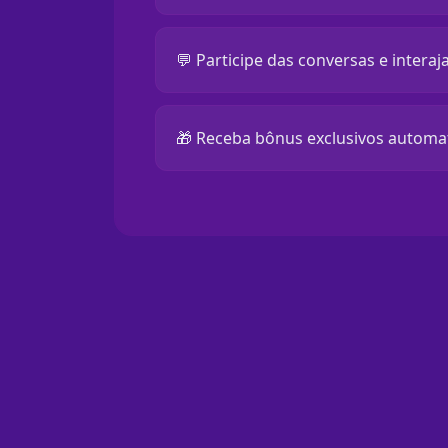
💬 Participe das conversas e interaj
🎁 Receba bônus exclusivos autom