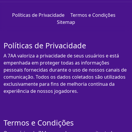
Políticas de Privacidade
Termos e Condições
Sitemap
Políticas de Privacidade
A 7AA valoriza a privacidade de seus usuários e está
empenhada em proteger todas as informações
pessoais fornecidas durante o uso de nossos canais de
comunicação. Todos os dados coletados são utilizados
exclusivamente para fins de melhoria contínua da
experiência de nossos jogadores.
Termos e Condições