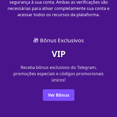
segurança à sua conta. Ambas as verificações são
necessárias para ativar completamente sua conta e
acessar todos os recursos da plataforma.
🎁 Bônus Exclusivos
VIP
Receba bônus exclusivos do Telegram,
promoções especiais e códigos promocionais
únicos!
Ver Bônus