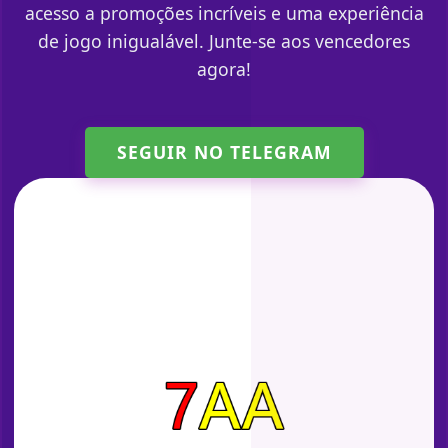
acesso a promoções incríveis e uma experiência
de jogo inigualável. Junte-se aos vencedores
agora!
SEGUIR NO TELEGRAM