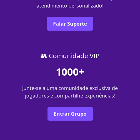
atendimento personalizado!
Falar Suporte
👥 Comunidade VIP
1000+
Junte-se a uma comunidade exclusiva de
jogadores e compartilhe experiências!
Entrar Grupo