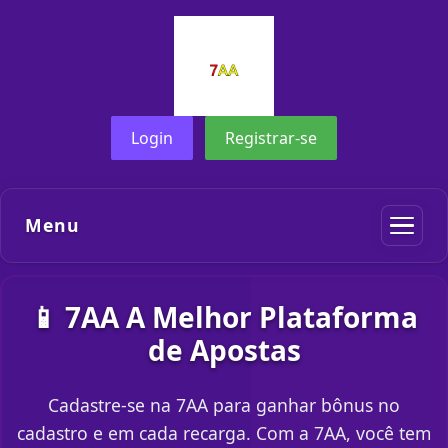
Login
Registrar-se
Menu
📱 7AA A Melhor Plataforma
de Apostas
Cadastre-se na 7AA para ganhar bônus no
cadastro e em cada recarga. Com a 7AA, você tem