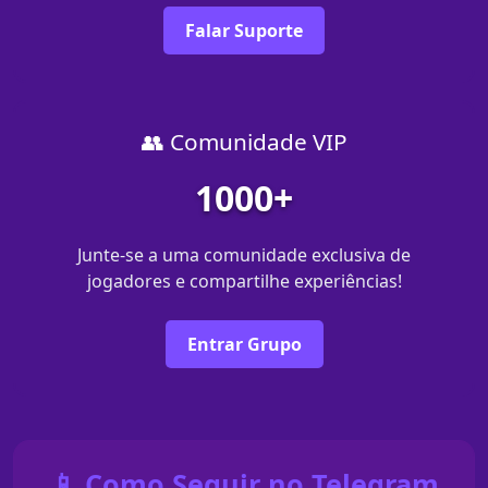
Falar Suporte
👥 Comunidade VIP
1000+
Junte-se a uma comunidade exclusiva de
jogadores e compartilhe experiências!
Entrar Grupo
📱 Como Seguir no Telegram