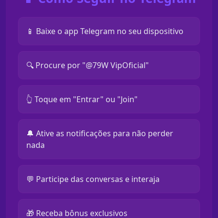
📱 Baixe o app Telegram no seu dispositivo
🔍 Procure por "@79W VipOficial"
👆 Toque em "Entrar" ou "Join"
🔔 Ative as notificações para não perder
nada
💬 Participe das conversas e interaja
🎁 Receba bônus exclusivos