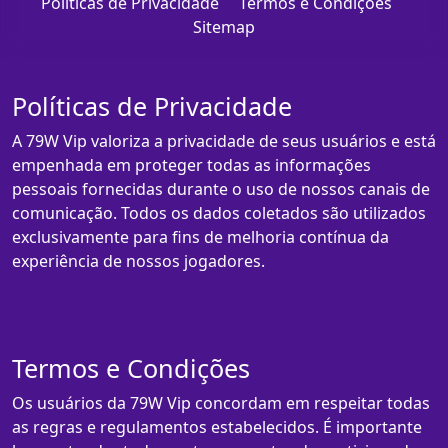
Políticas de Privacidade
Termos e Condições
Sitemap
Políticas de Privacidade
A 79W Vip valoriza a privacidade de seus usuários e está
empenhada em proteger todas as informações
pessoais fornecidas durante o uso de nossos canais de
comunicação. Todos os dados coletados são utilizados
exclusivamente para fins de melhoria contínua da
experiência de nossos jogadores.
Termos e Condições
Os usuários da 79W Vip concordam em respeitar todas
as regras e regulamentos estabelecidos. É importante