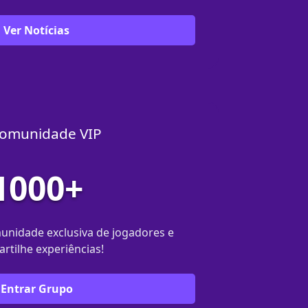
Ver Notícias
Comunidade VIP
1000+
unidade exclusiva de jogadores e
rtilhe experiências!
Entrar Grupo