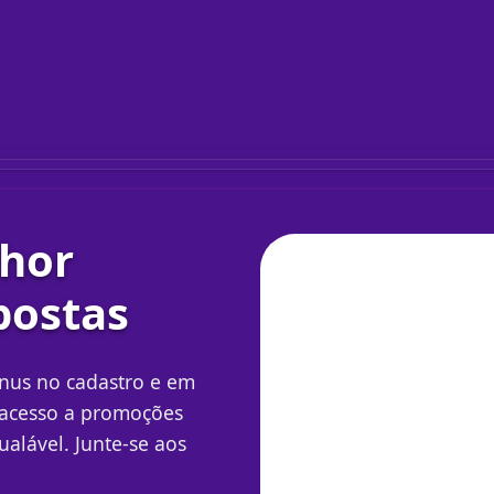
lhor
postas
nus no cadastro e em
 acesso a promoções
ualável. Junte-se aos