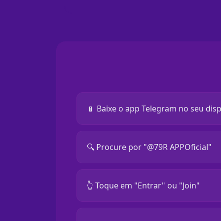
📱 Baixe o app Telegram no seu disp
🔍 Procure por "@79R APPOficial"
👆 Toque em "Entrar" ou "Join"