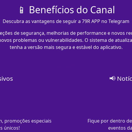
📱 Benefícios do Canal
Descubra as vantagens de seguir a 79R APP no Telegram
eções de segurança, melhorias de performance e novos re
 novos problemas ou vulnerabilidades. O sistema de atuali
tenha a versão mais segura e estável do aplicativo.
sivos
📢 Notí
m, promoções especiais
Fique por dentro d
s únicos!
eventos d