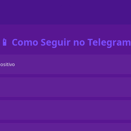
📱 Como Seguir no Telegram
ositivo