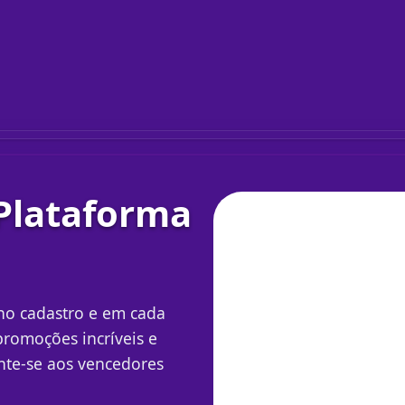
 Plataforma
no cadastro e em cada
promoções incríveis e
unte-se aos vencedores