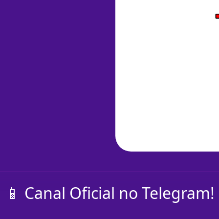
📱 Canal Oficial no Telegram!