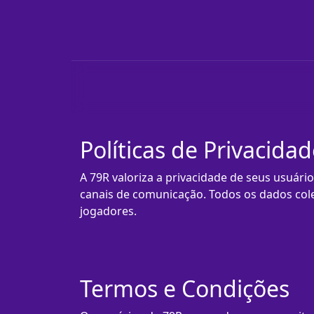
Políticas de Privacida
A 79R valoriza a privacidade de seus usuár
canais de comunicação. Todos os dados cole
jogadores.
Termos e Condições