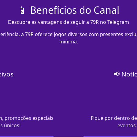
📱 Benefícios do Canal
Descubra as vantagens de seguir a 79R no Telegram
riência, a 79R oferece jogos diversos com presentes excl
mínima.
sivos
📢 Notí
m, promoções especiais
Fique por dentro d
s únicos!
eventos