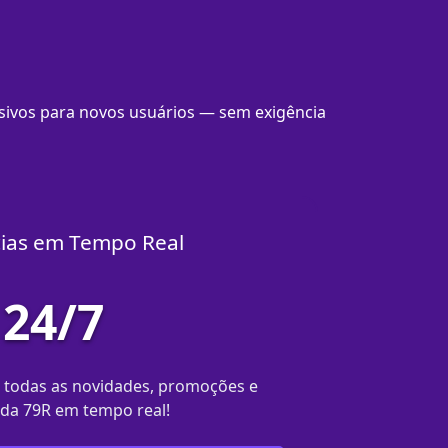
usivos para novos usuários — sem exigência
cias em Tempo Real
24/7
e todas as novidades, promoções e
 da 79R em tempo real!