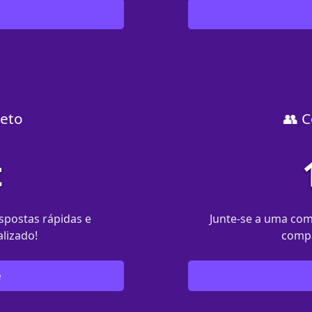
reto
👥 
t
espostas rápidas e
Junte-se a uma com
lizado!
compa
e