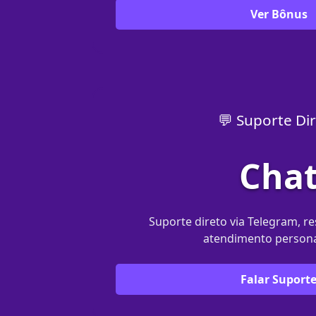
Ver Bônus
💬 Suporte Di
Cha
Suporte direto via Telegram, r
atendimento persona
Falar Suport