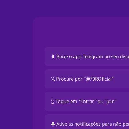
📱 Baixe o app Telegram no seu disp
🔍 Procure por "@79ROficial"
👆 Toque em "Entrar" ou "Join"
🔔 Ative as notificações para não p