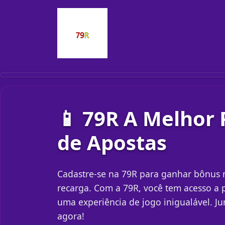
📱 79R A Melhor
de Apostas
Cadastre-se na 79R para ganhar bônus 
recarga. Com a 79R, você tem acesso a 
uma experiência de jogo inigualável. J
agora!