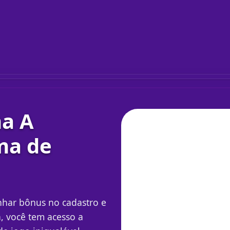
ma A
ma de
nhar bônus no cadastro e
, você tem acesso a