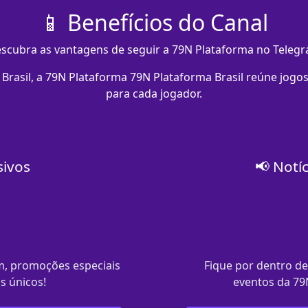
📱 Benefícios do Canal
scubra as vantagens de seguir a 79N Plataforma no Teleg
 Brasil, a 79N Plataforma 79N Plataforma Brasil reúne jogo
para cada jogador.
sivos
📢 Notí
m, promoções especiais
Fique por dentro d
s únicos!
eventos da 79