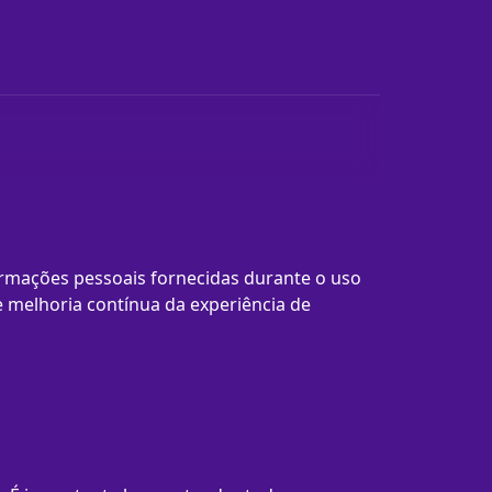
ormações pessoais fornecidas durante o uso
e melhoria contínua da experiência de