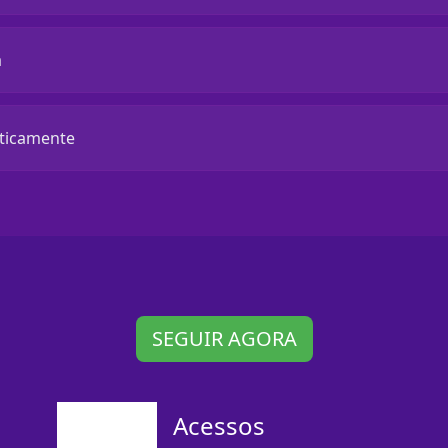
a
aticamente
SEGUIR AGORA
Acessos