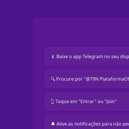
📱 Baixe o app Telegram no seu disp
🔍 Procure por "@79N PlataformaOfi
👆 Toque em "Entrar" ou "Join"
🔔 Ative as notificações para não p