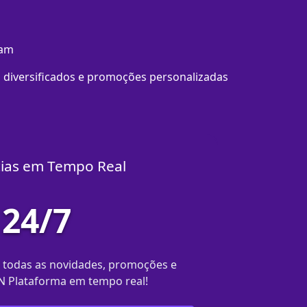
ram
s diversificados e promoções personalizadas
cias em Tempo Real
24/7
e todas as novidades, promoções e
N Plataforma em tempo real!