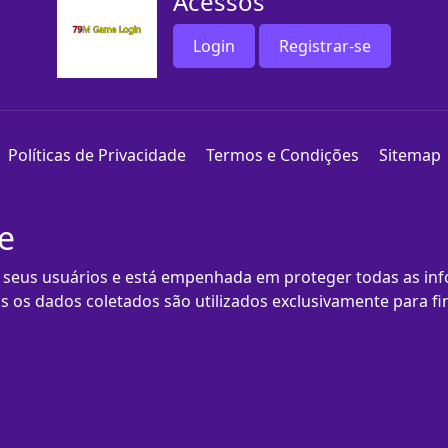
Acessos
Login
Registrar-se
Políticas de Privacidade
Termos e Condições
Sitemap
de
e seus usuários e está empenhada em proteger todas as in
 os dados coletados são utilizados exclusivamente para fi