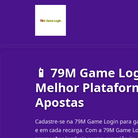
📱 79M Game Log
Melhor Platafor
Apostas
Cadastre-se na 79M Game Login para g
e em cada recarga. Com a 79M Game Log