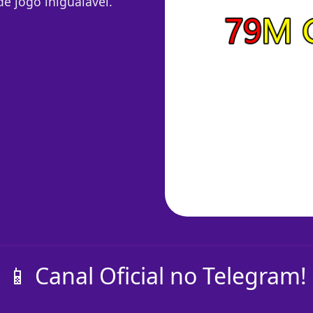
e jogo inigualável.
📱 Canal Oficial no Telegram!