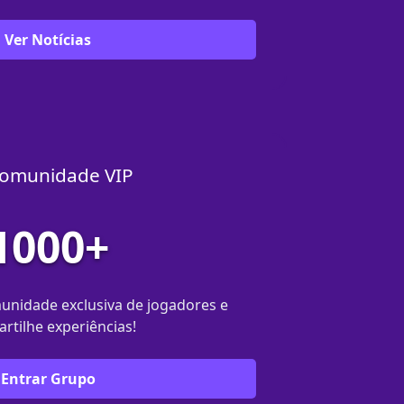
Ver Notícias
Comunidade VIP
1000+
unidade exclusiva de jogadores e
rtilhe experiências!
Entrar Grupo