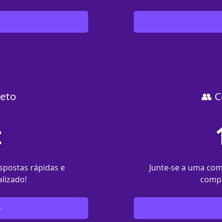
reto
👥 
t
espostas rápidas e
Junte-se a uma com
lizado!
compa
e