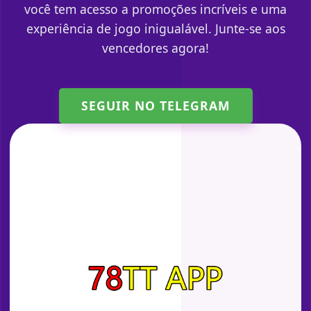
você tem acesso a promoções incríveis e uma
experiência de jogo inigualável. Junte-se aos
vencedores agora!
SEGUIR NO TELEGRAM