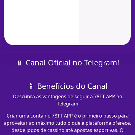
📱 Canal Oficial no Telegram!
📱 Benefícios do Canal
Descubra as vantagens de seguir a 78TT APP no
Telegram
Criar uma conta no 78TT APP é o primeiro passo para
aproveitar ao máximo tudo o que a plataforma oferece,
desde jogos de cassino até apostas esportivas. O