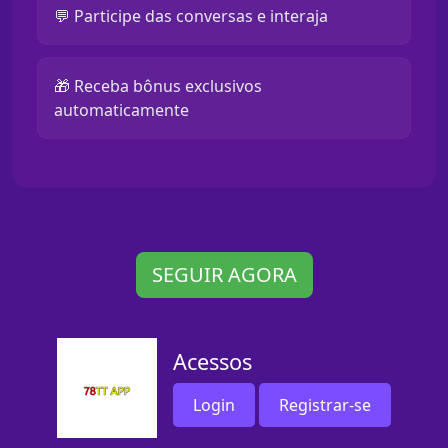
💬 Participe das conversas e interaja
🎁 Receba bônus exclusivos
automaticamente
SEGUIR AGORA
Acessos
Login
Registrar-se