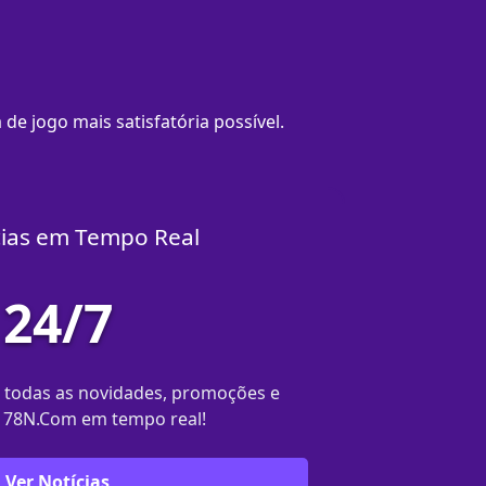
e jogo mais satisfatória possível.
cias em Tempo Real
24/7
e todas as novidades, promoções e
 78N.Com em tempo real!
Ver Notícias