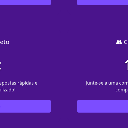
reto
👥 
t
espostas rápidas e
Junte-se a uma com
lizado!
compa
e