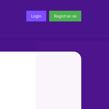
Login
Registrar-se