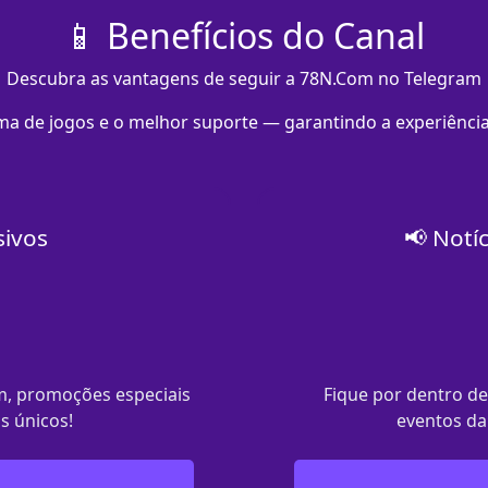
📱 Benefícios do Canal
Descubra as vantagens de seguir a 78N.Com no Telegram
de jogos e o melhor suporte — garantindo a experiência d
sivos
📢 Notí
m, promoções especiais
Fique por dentro d
s únicos!
eventos da