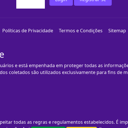
Políticas de Privacidade
Termos e Condições
Sitemap
de
usuários e está empenhada em proteger todas as informaçõe
os coletados são utilizados exclusivamente para fins de m
itar todas as regras e regulamentos estabelecidos. É imp