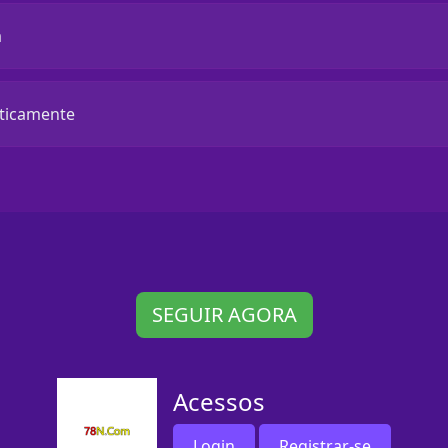
a
aticamente
SEGUIR AGORA
Acessos
Login
Registrar-se