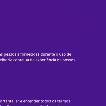
s pessoais fornecidas durante o uso de
elhoria contínua da experiência de nossos
ortante ler e entender todos os termos