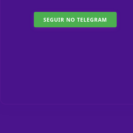
SEGUIR NO TELEGRAM