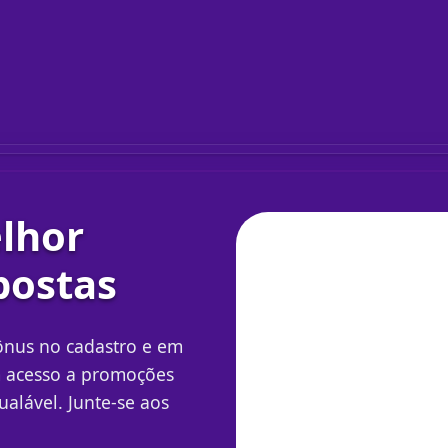
lhor
postas
ônus no cadastro e em
m acesso a promoções
ualável. Junte-se aos