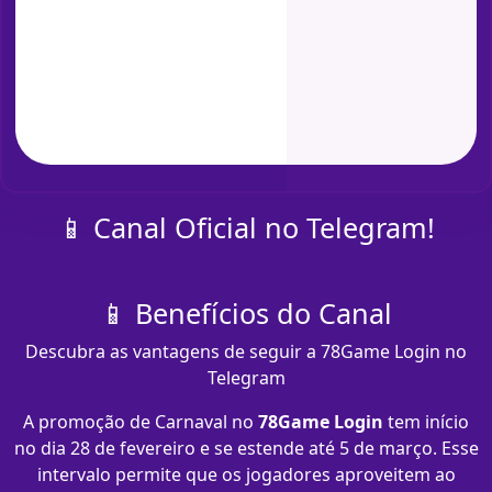
📱 Canal Oficial no Telegram!
📱 Benefícios do Canal
Descubra as vantagens de seguir a 78Game Login no
Telegram
A promoção de Carnaval no
78Game Login
tem início
no dia 28 de fevereiro e se estende até 5 de março. Esse
intervalo permite que os jogadores aproveitem ao