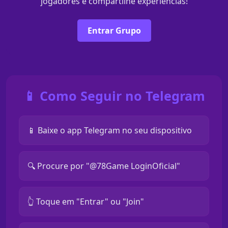
jogadores e compartilhe experiências!
Entrar Grupo
📱 Como Seguir no Telegram
📱 Baixe o app Telegram no seu dispositivo
🔍 Procure por "@78Game LoginOficial"
👆 Toque em "Entrar" ou "Join"