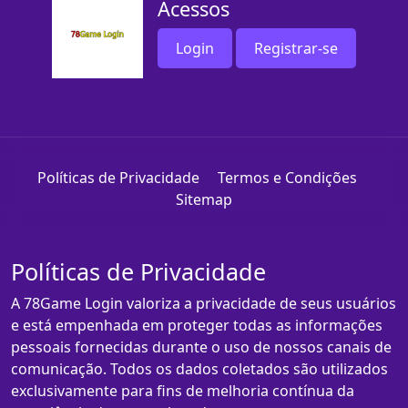
Acessos
Login
Registrar-se
Políticas de Privacidade
Termos e Condições
Sitemap
Políticas de Privacidade
A 78Game Login valoriza a privacidade de seus usuários
e está empenhada em proteger todas as informações
pessoais fornecidas durante o uso de nossos canais de
comunicação. Todos os dados coletados são utilizados
exclusivamente para fins de melhoria contínua da