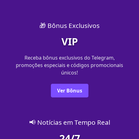
🎁 Bônus Exclusivos
VIP
Receba bônus exclusivos do Telegram,
promoções especiais e códigos promocionais
únicos!
Ver Bônus
📢 Notícias em Tempo Real
24/7