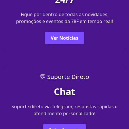
Fique por dentro de todas as novidades,
promoções e eventos da 78F em tempo real!
Ver Notícias
💬 Suporte Direto
Chat
Suporte direto via Telegram, respostas rápidas e
atendimento personalizado!