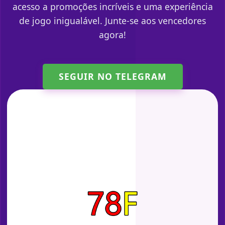
acesso a promoções incríveis e uma experiência
de jogo inigualável. Junte-se aos vencedores
agora!
SEGUIR NO TELEGRAM