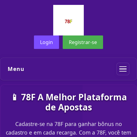
Login
Registrar-se
Menu
📱 78F A Melhor Plataforma
de Apostas
Cadastre-se na 78F para ganhar bônus no
cadastro e em cada recarga. Com a 78F, você tem