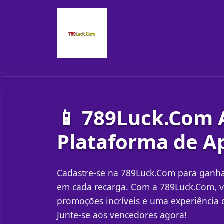
📱 789Luck.Com 
Plataforma de A
Cadastre-se na 789Luck.Com para ganha
em cada recarga. Com a 789Luck.Com, v
promoções incríveis e uma experiência d
Junte-se aos vencedores agora!