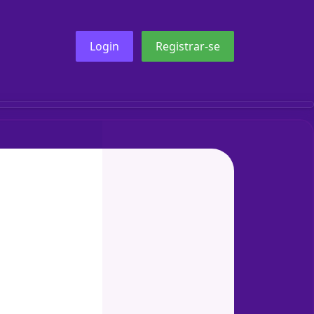
Login
Registrar-se