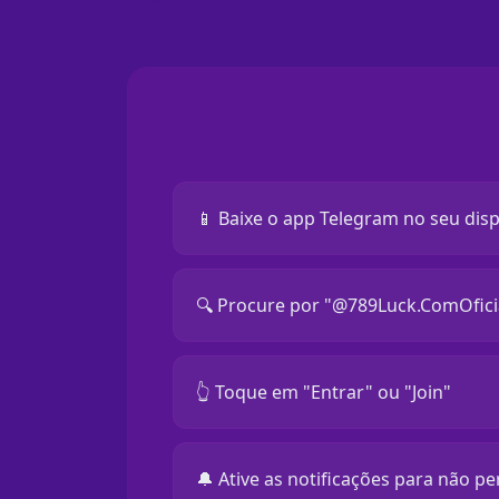
📱 Baixe o app Telegram no seu disp
🔍 Procure por "@789Luck.ComOfici
👆 Toque em "Entrar" ou "Join"
🔔 Ative as notificações para não p