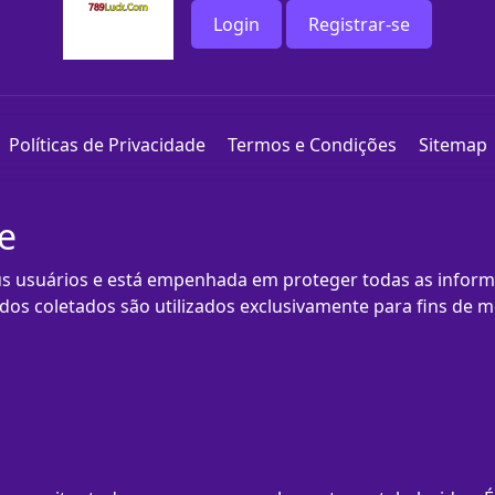
Login
Registrar-se
Políticas de Privacidade
Termos e Condições
Sitemap
de
eus usuários e está empenhada em proteger todas as inform
os coletados são utilizados exclusivamente para fins de m