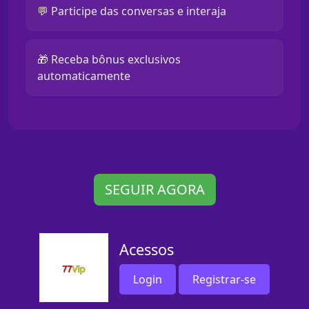
💬 Participe das conversas e interaja
🎁 Receba bônus exclusivos
automaticamente
SEGUIR AGORA
Acessos
Login
Registrar-se