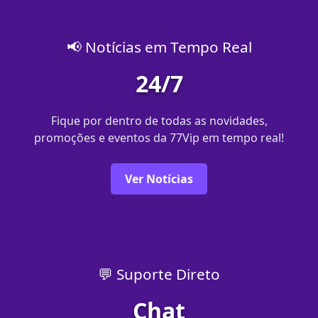
📢 Notícias em Tempo Real
24/7
Fique por dentro de todas as novidades,
promoções e eventos da 77Vip em tempo real!
Ver Notícias
💬 Suporte Direto
Chat