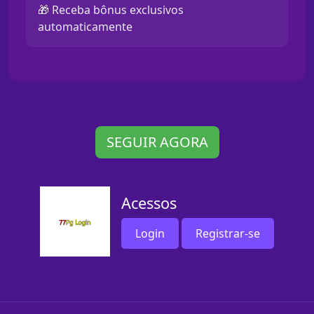
🎁 Receba bônus exclusivos
automaticamente
SEGUIR AGORA
Acessos
Login
Registrar-se