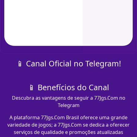
📱 Canal Oficial no Telegram!
📱 Benefícios do Canal
Descubra as vantagens de seguir a 77Jgs.Com no
Telegram
A plataforma 77Jgs.Com Brasil oferece uma grande
variedade de jogos; a 77Jgs.Com se dedica a oferecer
serviços de qualidade e promoções atualizadas