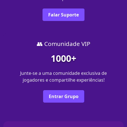
Falar Suporte
👥 Comunidade VIP
1000+
Junte-se a uma comunidade exclusiva de
jogadores e compartilhe experiências!
Entrar Grupo