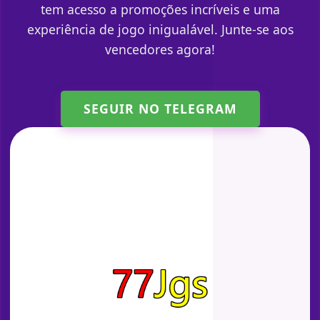
tem acesso a promoções incríveis e uma
experiência de jogo inigualável. Junte-se aos
vencedores agora!
SEGUIR NO TELEGRAM