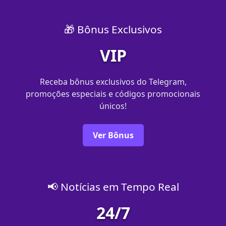
🎁 Bônus Exclusivos
VIP
Receba bônus exclusivos do Telegram,
promoções especiais e códigos promocionais
únicos!
Ver Bônus
📢 Notícias em Tempo Real
24/7