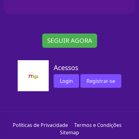
SEGUIR AGORA
Acessos
Login
Registrar-se
Políticas de Privacidade
Termos e Condições
Sitemap