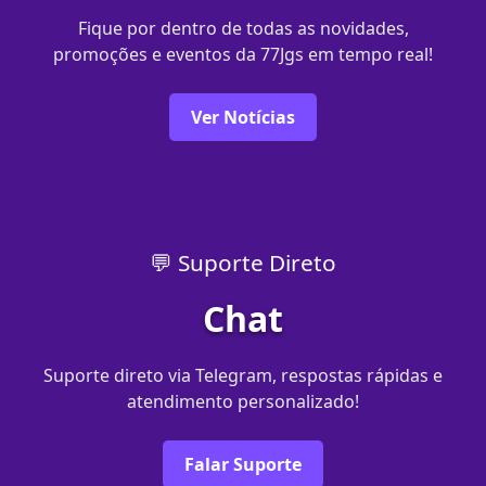
Fique por dentro de todas as novidades,
promoções e eventos da 77Jgs em tempo real!
Ver Notícias
💬 Suporte Direto
Chat
Suporte direto via Telegram, respostas rápidas e
atendimento personalizado!
Falar Suporte