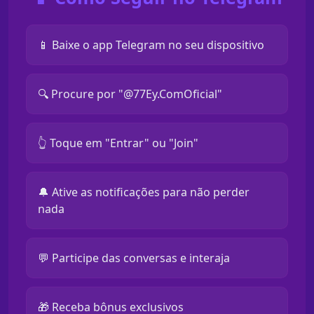
📱 Baixe o app Telegram no seu dispositivo
🔍 Procure por "@77Ey.ComOficial"
👆 Toque em "Entrar" ou "Join"
🔔 Ative as notificações para não perder
nada
💬 Participe das conversas e interaja
🎁 Receba bônus exclusivos