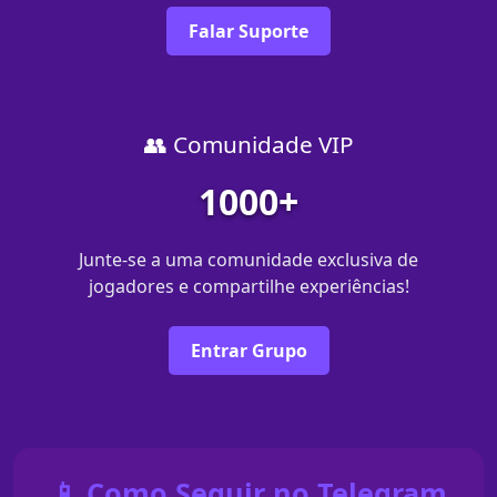
Falar Suporte
👥 Comunidade VIP
1000+
Junte-se a uma comunidade exclusiva de
jogadores e compartilhe experiências!
Entrar Grupo
📱 Como Seguir no Telegram