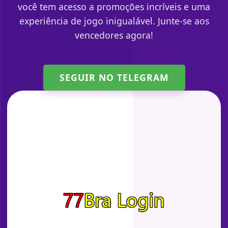
você tem acesso a promoções incríveis e uma
experiência de jogo inigualável. Junte-se aos
vencedores agora!
SEGUIR NO TELEGRAM