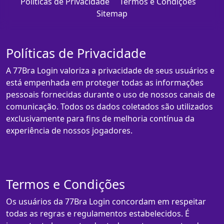
Políticas de Privacidade
Termos e Condições
Sitemap
Políticas de Privacidade
A 77Bra Login valoriza a privacidade de seus usuários e
está empenhada em proteger todas as informações
pessoais fornecidas durante o uso de nossos canais de
comunicação. Todos os dados coletados são utilizados
exclusivamente para fins de melhoria contínua da
experiência de nossos jogadores.
Termos e Condições
Os usuários da 77Bra Login concordam em respeitar
todas as regras e regulamentos estabelecidos. É