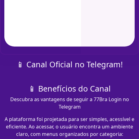
📱 Canal Oficial no Telegram!
📱 Benefícios do Canal
Descubra as vantagens de seguir a 77Bra Login no
Telegram
A plataforma foi projetada para ser simples, acessível e
eficiente. Ao acessar, o usuário encontra um ambiente
claro, com menus organizados por categoria: