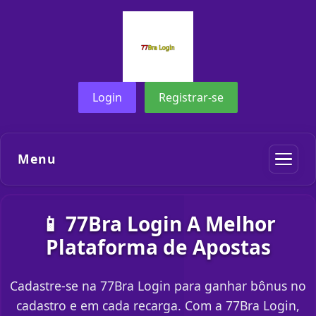
Login
Registrar-se
Menu
📱 77Bra Login A Melhor
Plataforma de Apostas
Cadastre-se na 77Bra Login para ganhar bônus no
cadastro e em cada recarga. Com a 77Bra Login,