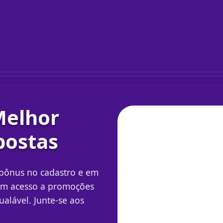
Melhor
postas
bônus no cadastro e em
em acesso a promoções
ualável. Junte-se aos