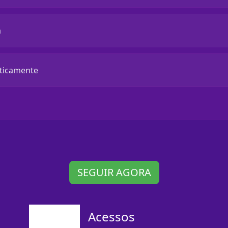
a
aticamente
SEGUIR AGORA
Acessos