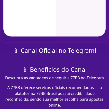
📱 Canal Oficial no Telegram!
📱 Benefícios do Canal
Descubra as vantagens de seguir a 77BB no Telegram
A 77BB oferece serviços oficiais recomendados — a
plataforma 77BB Brasil possui credibilidade
reconhecida, sendo sua melhor escolha para apostas
online.