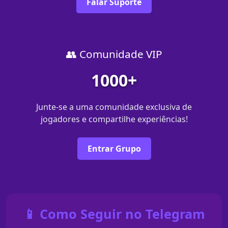
Falar Suporte
👥 Comunidade VIP
1000+
Junte-se a uma comunidade exclusiva de
jogadores e compartilhe experiências!
Entrar Grupo
📱 Como Seguir no Telegram