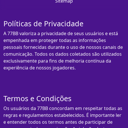
Sitemap
Políticas de Privacidade
A 77BB valoriza a privacidade de seus usuários e está
empenhada em proteger todas as informações
pessoais fornecidas durante o uso de nossos canais de
comunicação. Todos os dados coletados são utilizados
exclusivamente para fins de melhoria contínua da
experiência de nossos jogadores.
Termos e Condições
Os usuários da 77BB concordam em respeitar todas as
regras e regulamentos estabelecidos. É importante ler
e entender todos os termos antes de participar de