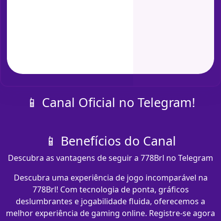
📱 Canal Oficial no Telegram!
📱 Benefícios do Canal
Descubra as vantagens de seguir a 778Brl no Telegram
Descubra uma experiência de jogo incomparável na
778Brl! Com tecnologia de ponta, gráficos
deslumbrantes e jogabilidade fluida, oferecemos a
melhor experiência de gaming online. Registre-se agora