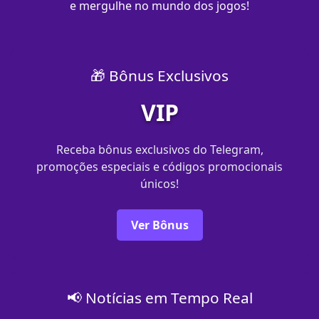
e mergulhe no mundo dos jogos!
🎁 Bônus Exclusivos
VIP
Receba bônus exclusivos do Telegram,
promoções especiais e códigos promocionais
únicos!
Ver Bônus
📢 Notícias em Tempo Real