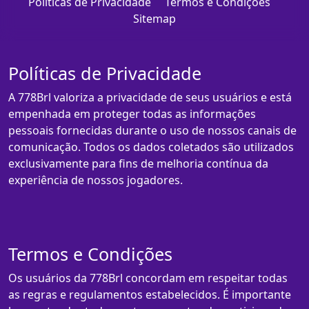
Políticas de Privacidade
Termos e Condições
Sitemap
Políticas de Privacidade
A 778Brl valoriza a privacidade de seus usuários e está
empenhada em proteger todas as informações
pessoais fornecidas durante o uso de nossos canais de
comunicação. Todos os dados coletados são utilizados
exclusivamente para fins de melhoria contínua da
experiência de nossos jogadores.
Termos e Condições
Os usuários da 778Brl concordam em respeitar todas
as regras e regulamentos estabelecidos. É importante