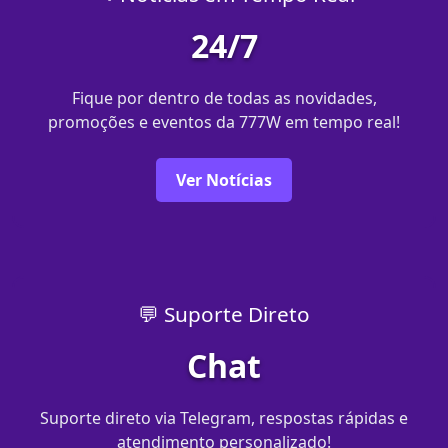
24/7
Fique por dentro de todas as novidades,
promoções e eventos da 777W em tempo real!
Ver Notícias
💬 Suporte Direto
Chat
Suporte direto via Telegram, respostas rápidas e
atendimento personalizado!