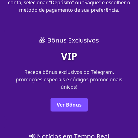
conta, selecionar “Depósito” ou “Saque” e escolher o
método de pagamento de sua preferência.
🎁 Bônus Exclusivos
VIP
Receba bônus exclusivos do Telegram,
promoções especiais e códigos promocionais
únicos!
Ver Bônus
📢 Notícias em Tempo Real