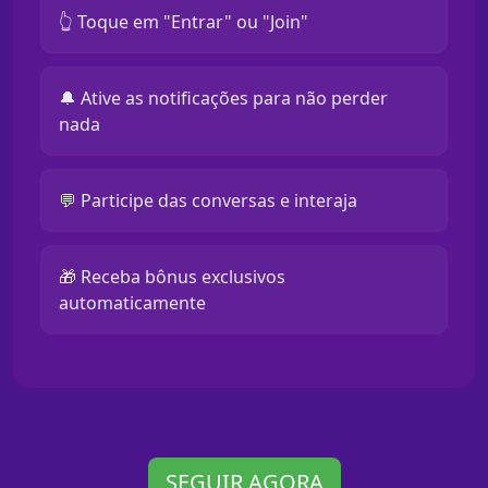
👆 Toque em "Entrar" ou "Join"
🔔 Ative as notificações para não perder
nada
💬 Participe das conversas e interaja
🎁 Receba bônus exclusivos
automaticamente
SEGUIR AGORA