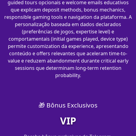
guided tours opcionais e welcome emails educativos
que explicam deposit methods, bonus mechanics,
responsible gaming tools e navigation da plataforma. A
personalização baseada em dados declarados
(preferências de jogos, expertise level) e
comportamentais (initial games played, device type)
permite customization da experience, apresentando
conteúdo e offers relevantes que aceleram time-to-
value e reduzem abandonment durante critical early
sessions que determinam long-term retention
probability.
🎁 Bônus Exclusivos
VIP