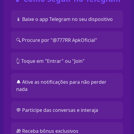
📱 Baixe o app Telegram no seu dispositivo
🔍 Procure por "@777RR ApkOficial"
👆 Toque em "Entrar" ou "Join"
🔔 Ative as notificações para não perder
nada
💬 Participe das conversas e interaja
🎁 Receba bônus exclusivos