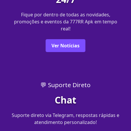
Fique por dentro de todas as novidades,
promoções e eventos da 777RR Apk em tempo
real!
Ver Notícias
💬 Suporte Direto
Chat
Suporte direto via Telegram, respostas rápidas e
atendimento personalizado!