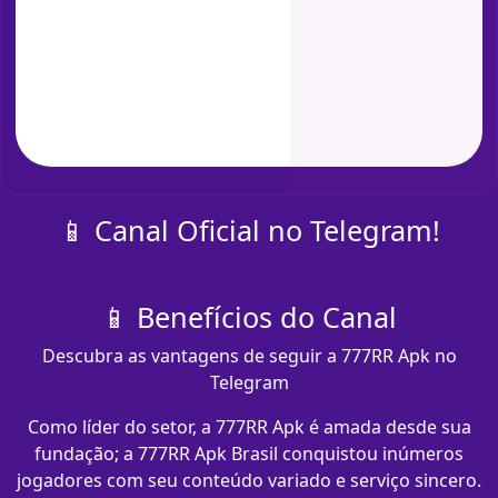
📱 Canal Oficial no Telegram!
📱 Benefícios do Canal
Descubra as vantagens de seguir a 777RR Apk no
Telegram
Como líder do setor, a 777RR Apk é amada desde sua
fundação; a 777RR Apk Brasil conquistou inúmeros
jogadores com seu conteúdo variado e serviço sincero.