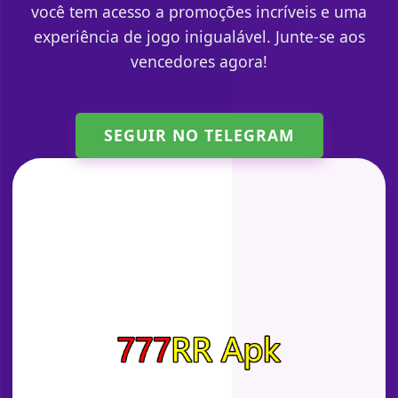
você tem acesso a promoções incríveis e uma
experiência de jogo inigualável. Junte-se aos
vencedores agora!
SEGUIR NO TELEGRAM