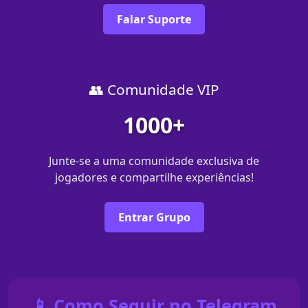
Falar Suporte
👥 Comunidade VIP
1000+
Junte-se a uma comunidade exclusiva de
jogadores e compartilhe experiências!
Entrar Grupo
📱 Como Seguir no Telegram