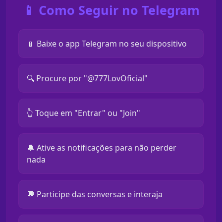
📱 Como Seguir no Telegram
📱 Baixe o app Telegram no seu dispositivo
🔍 Procure por "@777LovOficial"
👆 Toque em "Entrar" ou "Join"
🔔 Ative as notificações para não perder
nada
💬 Participe das conversas e interaja