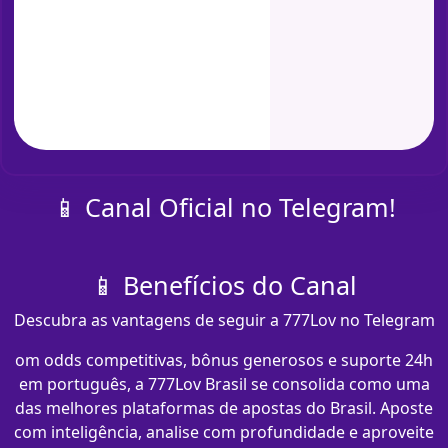
📱 Canal Oficial no Telegram!
📱 Benefícios do Canal
Descubra as vantagens de seguir a 777Lov no Telegram
om odds competitivas, bônus generosos e suporte 24h
em português, a 777Lov Brasil se consolida como uma
das melhores plataformas de apostas do Brasil. Aposte
com inteligência, analise com profundidade e aproveite