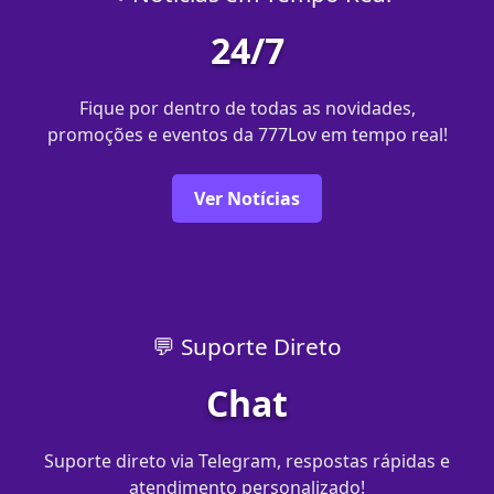
24/7
Fique por dentro de todas as novidades,
promoções e eventos da 777Lov em tempo real!
Ver Notícias
💬 Suporte Direto
Chat
Suporte direto via Telegram, respostas rápidas e
atendimento personalizado!