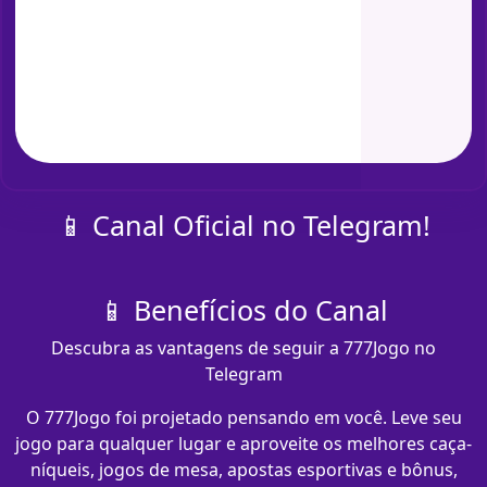
📱 Canal Oficial no Telegram!
📱 Benefícios do Canal
Descubra as vantagens de seguir a 777Jogo no
Telegram
O 777Jogo foi projetado pensando em você. Leve seu
jogo para qualquer lugar e aproveite os melhores caça-
níqueis, jogos de mesa, apostas esportivas e bônus,