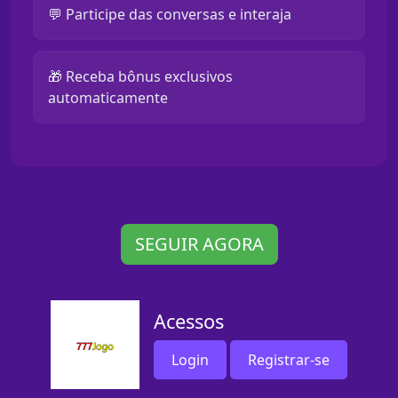
💬 Participe das conversas e interaja
🎁 Receba bônus exclusivos
automaticamente
SEGUIR AGORA
Acessos
Login
Registrar-se