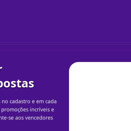
r
postas
s no cadastro e em cada
 promoções incríveis e
unte-se aos vencedores