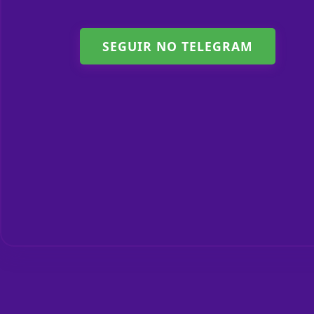
SEGUIR NO TELEGRAM