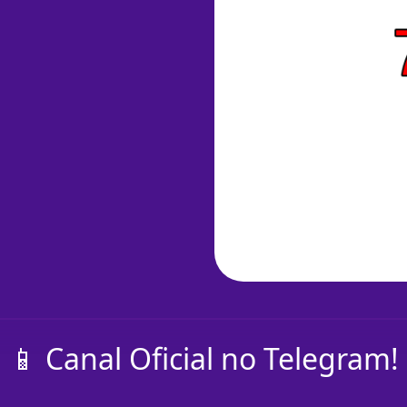
📱 Canal Oficial no Telegram!