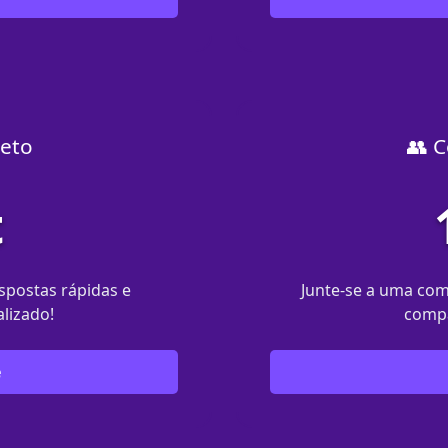
reto
👥 
t
espostas rápidas e
Junte-se a uma com
lizado!
compa
e