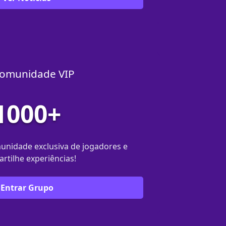
Comunidade VIP
1000+
unidade exclusiva de jogadores e
rtilhe experiências!
Entrar Grupo