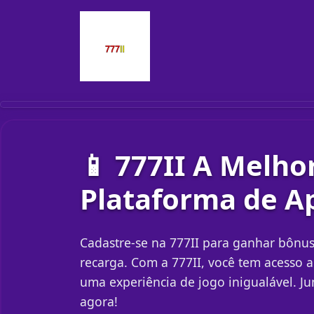
📱 777II A Melho
Plataforma de A
Cadastre-se na 777II para ganhar bônu
recarga. Com a 777II, você tem acesso a
uma experiência de jogo inigualável. J
agora!