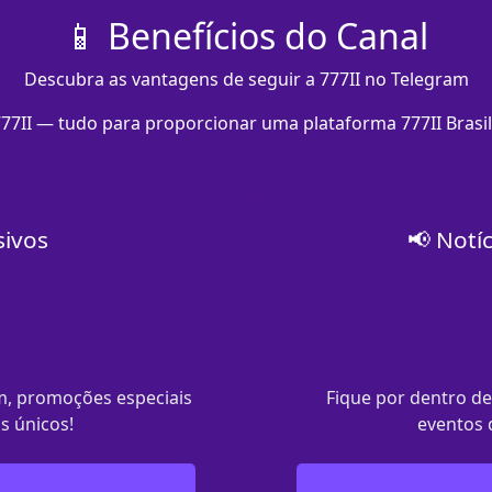
📱 Benefícios do Canal
Descubra as vantagens de seguir a 777II no Telegram
77II — tudo para proporcionar uma plataforma 777II Brasil
sivos
📢 Notí
m, promoções especiais
Fique por dentro d
s únicos!
eventos 