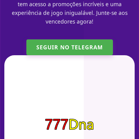
tem acesso a promoções incríveis e uma
experiência de jogo inigualável. Junte-se aos
vencedores agora!
SEGUIR NO TELEGRAM