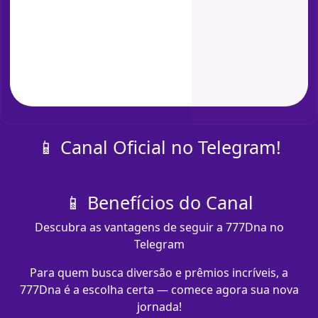
📱 Canal Oficial no Telegram!
📱 Benefícios do Canal
Descubra as vantagens de seguir a 777Dna no
Telegram
Para quem busca diversão e prêmios incríveis, a
777Dna é a escolha certa — comece agora sua nova
jornada!