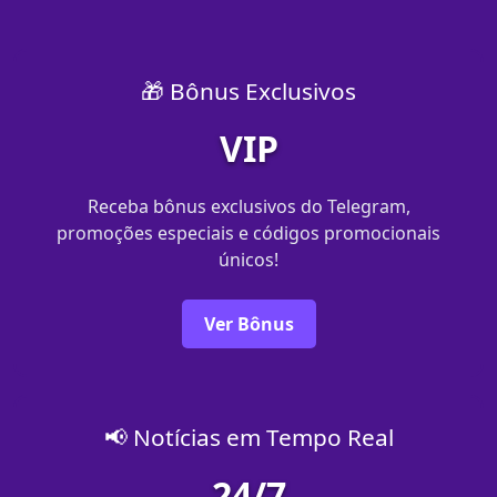
🎁 Bônus Exclusivos
VIP
Receba bônus exclusivos do Telegram,
promoções especiais e códigos promocionais
únicos!
Ver Bônus
📢 Notícias em Tempo Real
24/7