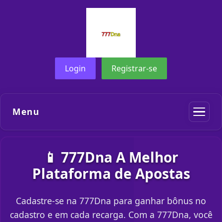
Login
Registrar-se
Menu
📱 777Dna A Melhor
Plataforma de Apostas
Cadastre-se na 777Dna para ganhar bônus no
cadastro e em cada recarga. Com a 777Dna, você