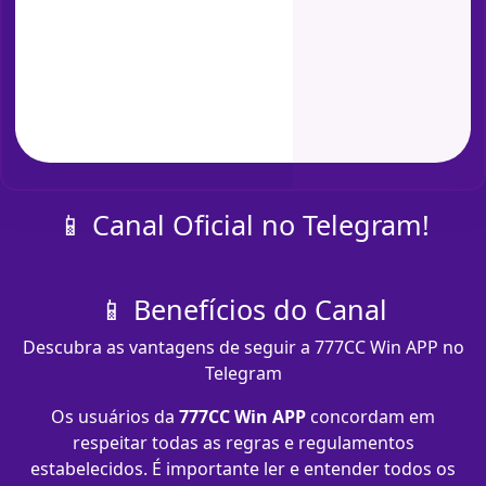
📱 Canal Oficial no Telegram!
📱 Benefícios do Canal
Descubra as vantagens de seguir a 777CC Win APP no
Telegram
Os usuários da
777CC Win APP
concordam em
respeitar todas as regras e regulamentos
estabelecidos. É importante ler e entender todos os