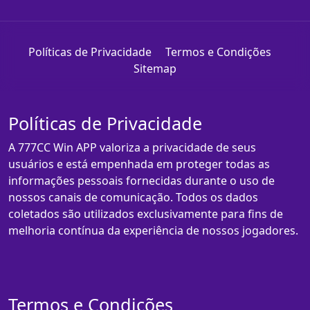
Políticas de Privacidade
Termos e Condições
Sitemap
Políticas de Privacidade
A 777CC Win APP valoriza a privacidade de seus
usuários e está empenhada em proteger todas as
informações pessoais fornecidas durante o uso de
nossos canais de comunicação. Todos os dados
coletados são utilizados exclusivamente para fins de
melhoria contínua da experiência de nossos jogadores.
Termos e Condições