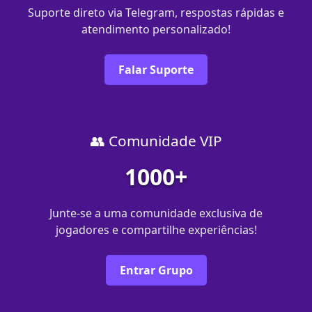
Suporte direto via Telegram, respostas rápidas e
atendimento personalizado!
Falar Suporte
👥 Comunidade VIP
1000+
Junte-se a uma comunidade exclusiva de
jogadores e compartilhe experiências!
Entrar Grupo