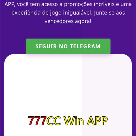
APP, você tem acesso a promoções incríveis e uma
experiência de jogo inigualável. Junte-se aos
vencedores agora!
SEGUIR NO TELEGRAM