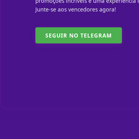
promoções incríveis e uma experiência d
Junte-se aos vencedores agora!
SEGUIR NO TELEGRAM