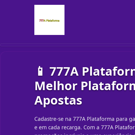
📱 777A Platafo
Melhor Platafor
Apostas
Cadastre-se na 777A Plataforma para g
e em cada recarga. Com a 777A Platafo