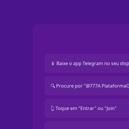
📱 Baixe o app Telegram no seu disp
🔍 Procure por "@777A PlataformaOf
👆 Toque em "Entrar" ou "Join"