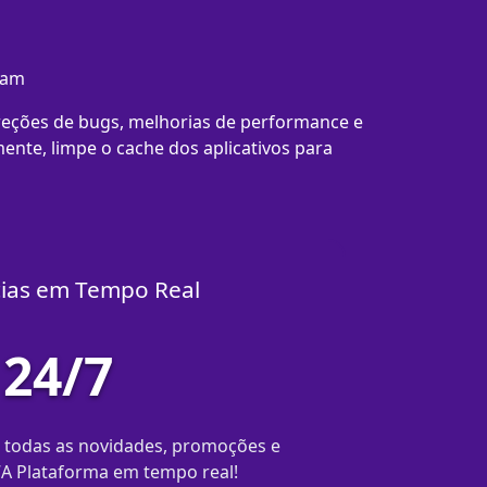
ram
reções de bugs, melhorias de performance e
nte, limpe o cache dos aplicativos para
cias em Tempo Real
24/7
e todas as novidades, promoções e
7A Plataforma em tempo real!