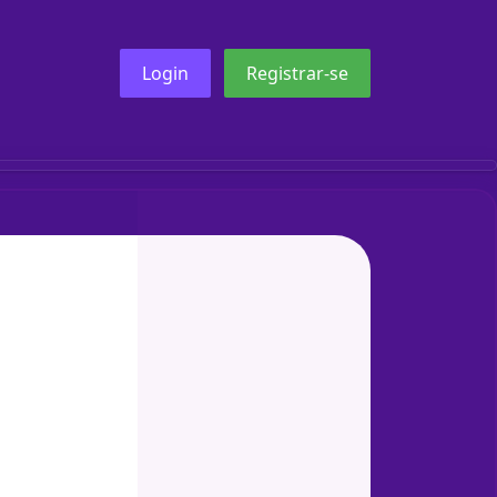
Login
Registrar-se