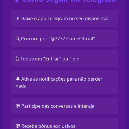
📱 Baixe o app Telegram no seu dispositivo
🔍 Procure por "@7777 GameOficial"
👆 Toque em "Entrar" ou "Join"
🔔 Ative as notificações para não perder
nada
💬 Participe das conversas e interaja
🎁 Receba bônus exclusivos