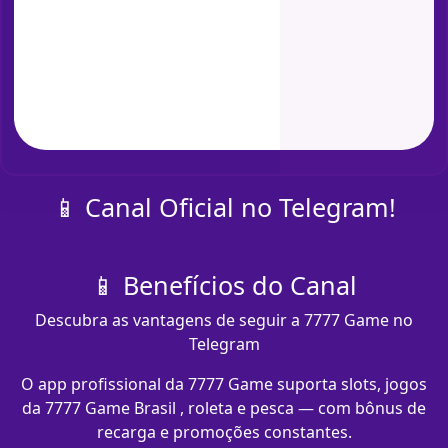
📱 Canal Oficial no Telegram!
📱 Benefícios do Canal
Descubra as vantagens de seguir a 7777 Game no
Telegram
O app profissional da 7777 Game suporta slots, jogos
da 7777 Game Brasil , roleta e pesca — com bônus de
recarga e promoções constantes.