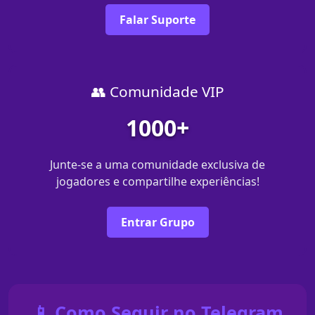
Falar Suporte
👥 Comunidade VIP
1000+
Junte-se a uma comunidade exclusiva de
jogadores e compartilhe experiências!
Entrar Grupo
📱 Como Seguir no Telegram