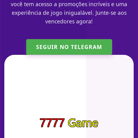
você tem acesso a promoções incríveis e uma
experiência de jogo inigualável. Junte-se aos
vencedores agora!
SEGUIR NO TELEGRAM