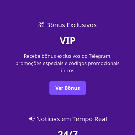
🎁 Bônus Exclusivos
VIP
Receba bônus exclusivos do Telegram,
promoções especiais e códigos promocionais
únicos!
Ver Bônus
📢 Notícias em Tempo Real
24/7