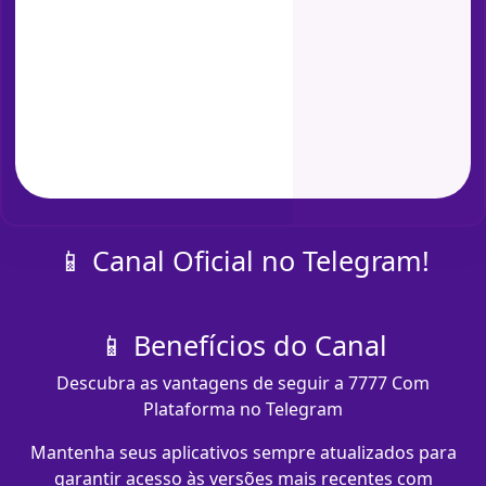
📱 Canal Oficial no Telegram!
📱 Benefícios do Canal
Descubra as vantagens de seguir a 7777 Com
Plataforma no Telegram
Mantenha seus aplicativos sempre atualizados para
garantir acesso às versões mais recentes com