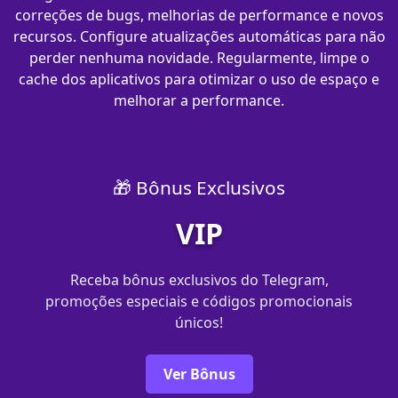
correções de bugs, melhorias de performance e novos
recursos. Configure atualizações automáticas para não
perder nenhuma novidade. Regularmente, limpe o
cache dos aplicativos para otimizar o uso de espaço e
melhorar a performance.
🎁 Bônus Exclusivos
VIP
Receba bônus exclusivos do Telegram,
promoções especiais e códigos promocionais
únicos!
Ver Bônus