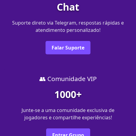
Chat
Suporte direto via Telegram, respostas rápidas e
atendimento personalizado!
Falar Suporte
👥 Comunidade VIP
1000+
Junte-se a uma comunidade exclusiva de
jogadores e compartilhe experiências!
Entrar Grupo