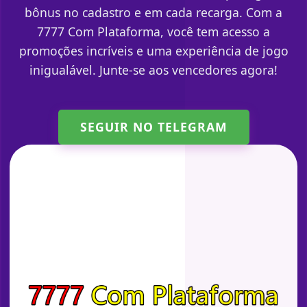
bônus no cadastro e em cada recarga. Com a
7777 Com Plataforma, você tem acesso a
promoções incríveis e uma experiência de jogo
inigualável. Junte-se aos vencedores agora!
SEGUIR NO TELEGRAM