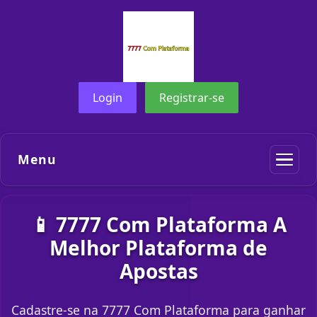
Login
Registrar-se
Menu
📱 7777 Com Plataforma A
Melhor Plataforma de
Apostas
Cadastre-se na 7777 Com Plataforma para ganhar