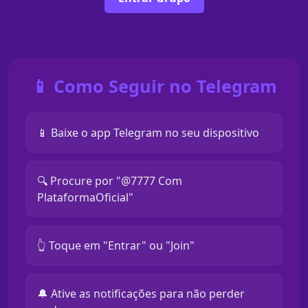
📱 Como Seguir no Telegram
📱 Baixe o app Telegram no seu dispositivo
🔍 Procure por "@7777 Com
PlataformaOficial"
👆 Toque em "Entrar" ou "Join"
🔔 Ative as notificações para não perder