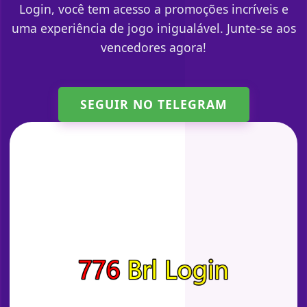
Login, você tem acesso a promoções incríveis e
uma experiência de jogo inigualável. Junte-se aos
vencedores agora!
SEGUIR NO TELEGRAM