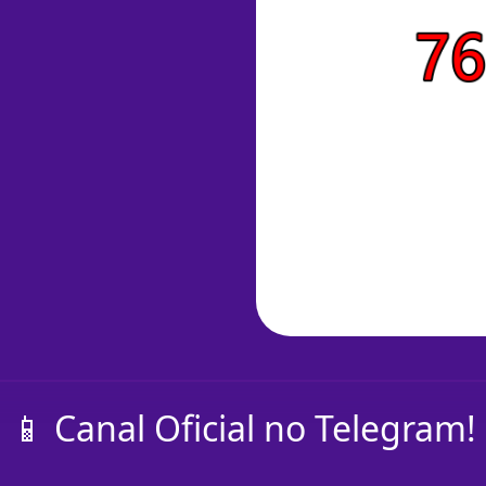
📱 Canal Oficial no Telegram!