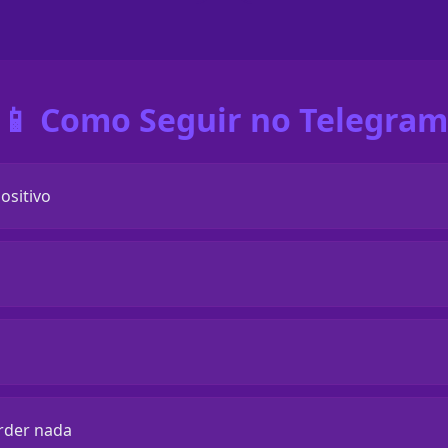
📱 Como Seguir no Telegram
ositivo
erder nada