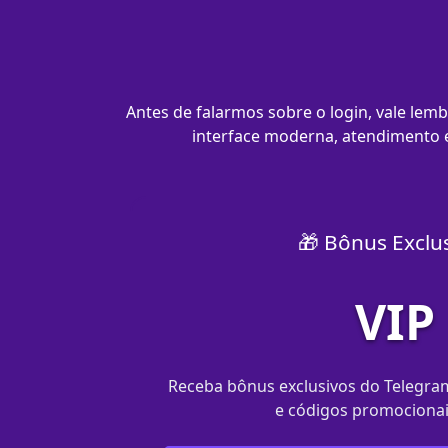
Antes de falarmos sobre o login, vale lemb
interface moderna, atendimento e
🎁 Bônus Exclu
VIP
Receba bônus exclusivos do Telegra
e códigos promocionai