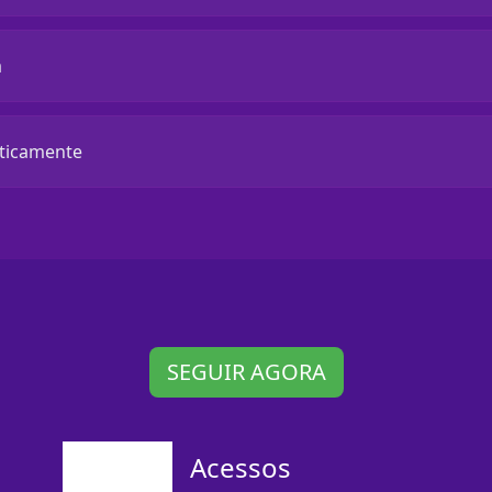
a
aticamente
SEGUIR AGORA
Acessos