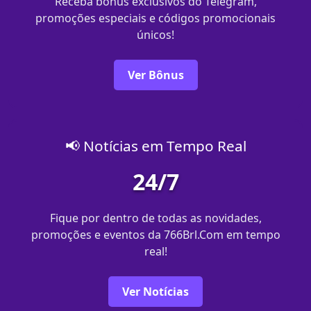
Receba bônus exclusivos do Telegram,
promoções especiais e códigos promocionais
únicos!
Ver Bônus
📢 Notícias em Tempo Real
24/7
Fique por dentro de todas as novidades,
promoções e eventos da 766Brl.Com em tempo
real!
Ver Notícias