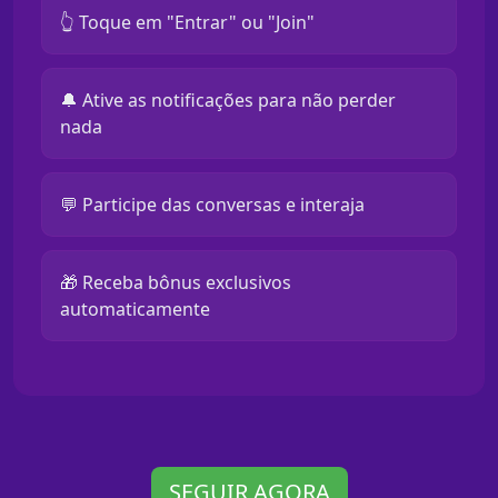
👆 Toque em "Entrar" ou "Join"
🔔 Ative as notificações para não perder
nada
💬 Participe das conversas e interaja
🎁 Receba bônus exclusivos
automaticamente
SEGUIR AGORA