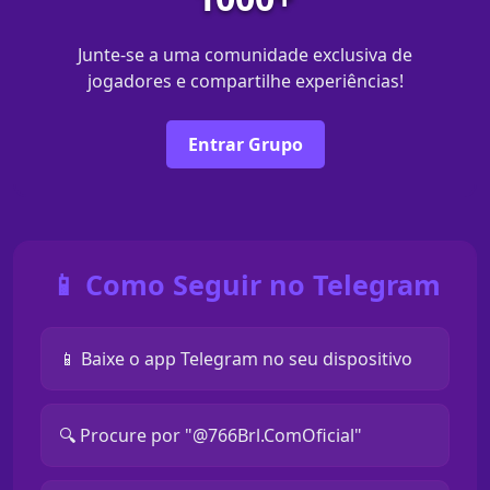
Junte-se a uma comunidade exclusiva de
jogadores e compartilhe experiências!
Entrar Grupo
📱 Como Seguir no Telegram
📱 Baixe o app Telegram no seu dispositivo
🔍 Procure por "@766Brl.ComOficial"