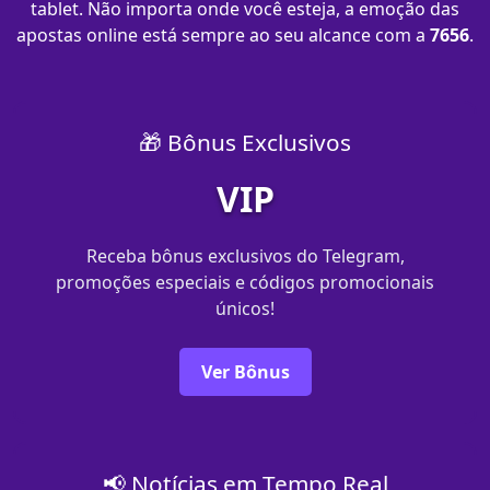
tablet. Não importa onde você esteja, a emoção das
apostas online está sempre ao seu alcance com a
7656
.
🎁 Bônus Exclusivos
VIP
Receba bônus exclusivos do Telegram,
promoções especiais e códigos promocionais
únicos!
Ver Bônus
📢 Notícias em Tempo Real