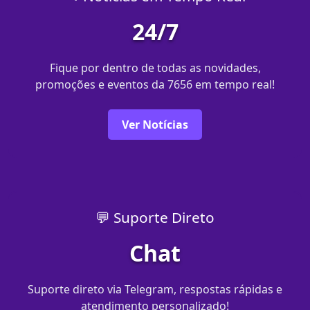
24/7
Fique por dentro de todas as novidades,
promoções e eventos da 7656 em tempo real!
Ver Notícias
💬 Suporte Direto
Chat
Suporte direto via Telegram, respostas rápidas e
atendimento personalizado!