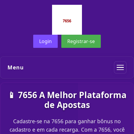
Login
Registrar-se
Menu
📱 7656 A Melhor Plataforma
de Apostas
Cadastre-se na 7656 para ganhar bônus no
cadastro e em cada recarga. Com a 7656, você