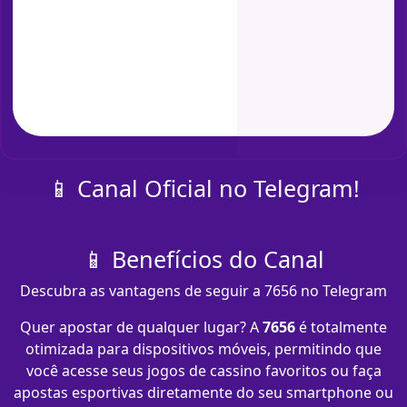
📱 Canal Oficial no Telegram!
📱 Benefícios do Canal
Descubra as vantagens de seguir a 7656 no Telegram
Quer apostar de qualquer lugar? A
7656
é totalmente
otimizada para dispositivos móveis, permitindo que
você acesse seus jogos de cassino favoritos ou faça
apostas esportivas diretamente do seu smartphone ou