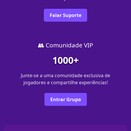
Falar Suporte
👥 Comunidade VIP
1000+
Junte-se a uma comunidade exclusiva de
jogadores e compartilhe experiências!
Entrar Grupo