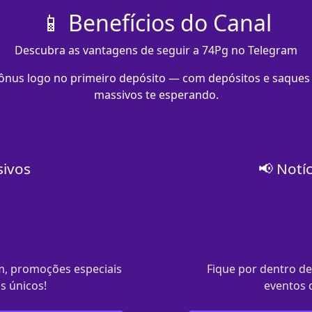
📱 Benefícios do Canal
Descubra as vantagens de seguir a 74Pg no Telegram
nus logo no primeiro depósito — com depósitos e saques in
massivos te esperando.
sivos
📢 Notí
m, promoções especiais
Fique por dentro d
s únicos!
eventos 