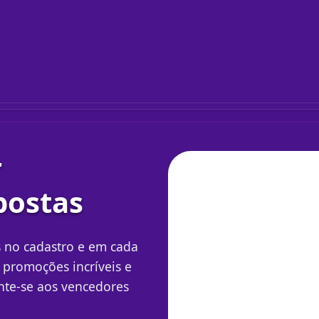
r
postas
 no cadastro e em cada
 promoções incríveis e
unte-se aos vencedores