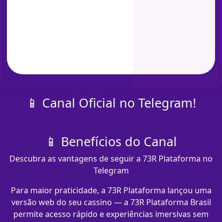
📱 Canal Oficial no Telegram!
📱 Benefícios do Canal
Descubra as vantagens de seguir a 73R Plataforma no
Telegram
Para maior praticidade, a 73R Plataforma lançou uma
versão web do seu cassino — a 73R Plataforma Brasil
permite acesso rápido e experiências imersivas sem