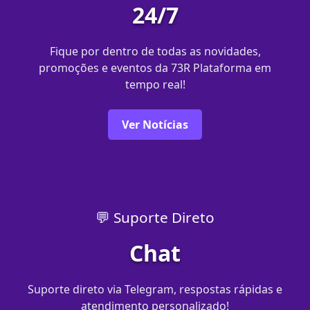
24/7
Fique por dentro de todas as novidades,
promoções e eventos da 73R Plataforma em
tempo real!
Ver Notícias
💬 Suporte Direto
Chat
Suporte direto via Telegram, respostas rápidas e
atendimento personalizado!