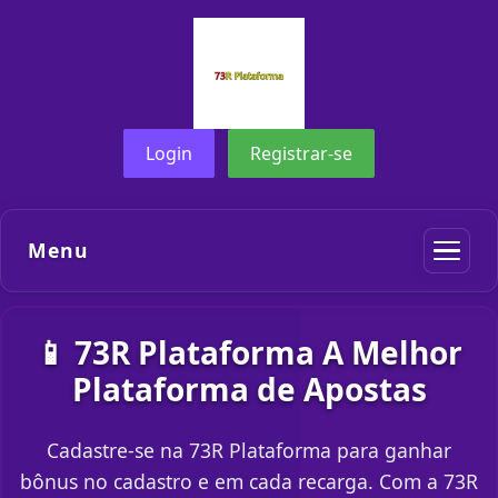
Login
Registrar-se
Menu
📱 73R Plataforma A Melhor
Plataforma de Apostas
Cadastre-se na 73R Plataforma para ganhar
bônus no cadastro e em cada recarga. Com a 73R