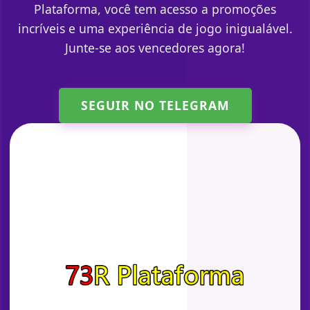
Plataforma, você tem acesso a promoções
incríveis e uma experiência de jogo inigualável.
Junte-se aos vencedores agora!
SEGUIR NO TELEGRAM