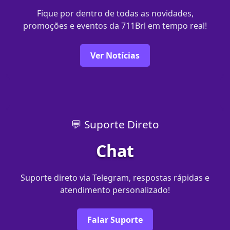
Fique por dentro de todas as novidades,
promoções e eventos da 711Brl em tempo real!
Ver Notícias
💬 Suporte Direto
Chat
Suporte direto via Telegram, respostas rápidas e
atendimento personalizado!
Falar Suporte