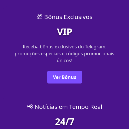
🎁 Bônus Exclusivos
VIP
Receba bônus exclusivos do Telegram,
promoções especiais e códigos promocionais
únicos!
Ver Bônus
📢 Notícias em Tempo Real
24/7