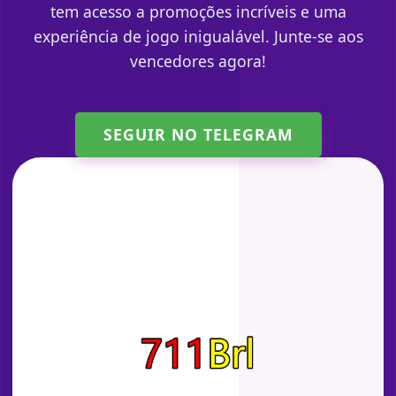
tem acesso a promoções incríveis e uma
experiência de jogo inigualável. Junte-se aos
vencedores agora!
SEGUIR NO TELEGRAM