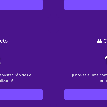
reto
👥 
t
espostas rápidas e
Junte-se a uma com
lizado!
compa
e