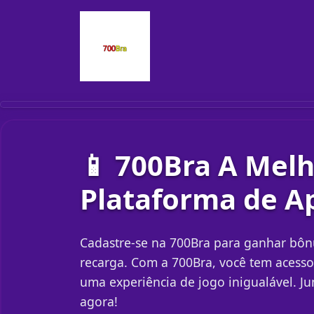
📱 700Bra A Mel
Plataforma de A
Cadastre-se na 700Bra para ganhar bôn
recarga. Com a 700Bra, você tem acesso
uma experiência de jogo inigualável. J
agora!