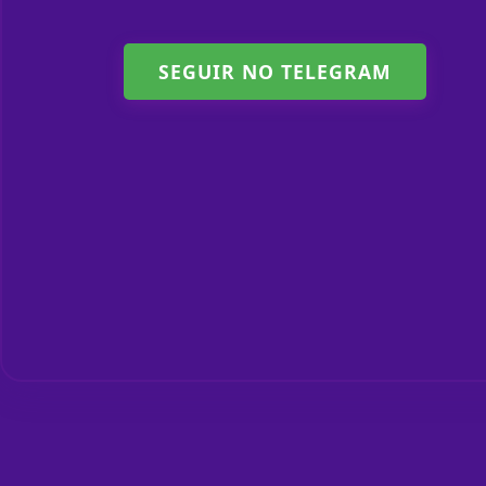
SEGUIR NO TELEGRAM