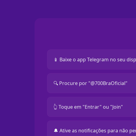
📱 Baixe o app Telegram no seu disp
🔍 Procure por "@700BraOficial"
👆 Toque em "Entrar" ou "Join"
🔔 Ative as notificações para não p