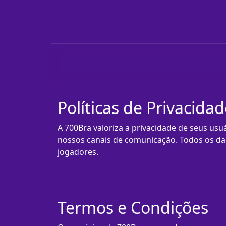
Políticas de Privacida
A 700Bra valoriza a privacidade de seus us
nossos canais de comunicação. Todos os dad
jogadores.
Termos e Condições