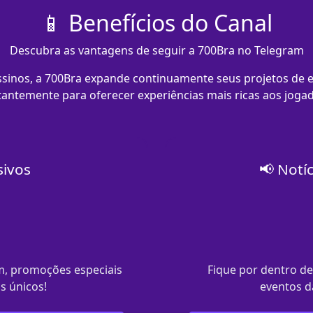
📱 Benefícios do Canal
Descubra as vantagens de seguir a 700Bra no Telegram
inos, a 700Bra expande continuamente seus projetos de e
antemente para oferecer experiências mais ricas aos joga
sivos
📢 Notí
m, promoções especiais
Fique por dentro d
s únicos!
eventos d