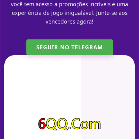
você tem acesso a promoções incríveis e uma
experiência de jogo inigualável. Junte-se aos
vencedores agora!
SEGUIR NO TELEGRAM