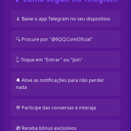
📱 Baixe o app Telegram no seu dispositivo
🔍 Procure por "@6QQ.ComOficial"
👆 Toque em "Entrar" ou "Join"
🔔 Ative as notificações para não perder
nada
💬 Participe das conversas e interaja
🎁 Receba bônus exclusivos