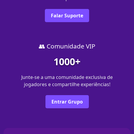
Falar Suporte
👥 Comunidade VIP
1000+
Junte-se a uma comunidade exclusiva de
jogadores e compartilhe experiências!
Entrar Grupo