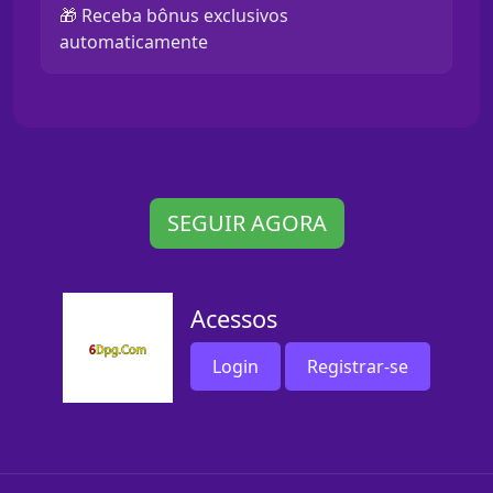
🎁 Receba bônus exclusivos
automaticamente
SEGUIR AGORA
Acessos
Login
Registrar-se