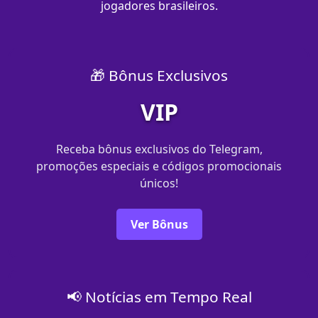
jogadores brasileiros.
🎁 Bônus Exclusivos
VIP
Receba bônus exclusivos do Telegram,
promoções especiais e códigos promocionais
únicos!
Ver Bônus
📢 Notícias em Tempo Real