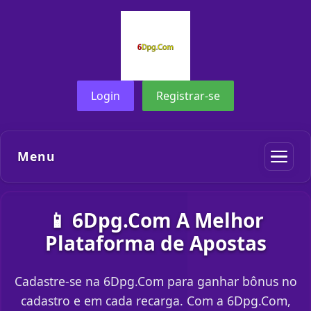
Login
Registrar-se
Menu
📱 6Dpg.Com A Melhor
Plataforma de Apostas
Cadastre-se na 6Dpg.Com para ganhar bônus no
cadastro e em cada recarga. Com a 6Dpg.Com,