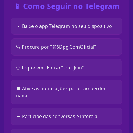
📱 Como Seguir no Telegram
📱 Baixe o app Telegram no seu dispositivo
🔍 Procure por "@6Dpg.ComOficial"
👆 Toque em "Entrar" ou "Join"
🔔 Ative as notificações para não perder
nada
💬 Participe das conversas e interaja