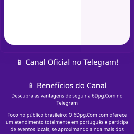
📱 Canal Oficial no Telegram!
📱 Benefícios do Canal
Descubra as vantagens de seguir a 6Dpg.Com no
Telegram
Foco no público brasileiro: O 6Dpg.Com com​ oferece
um atendimento totalmente em português e participa
de eventos locais, se aproximando ainda mais dos